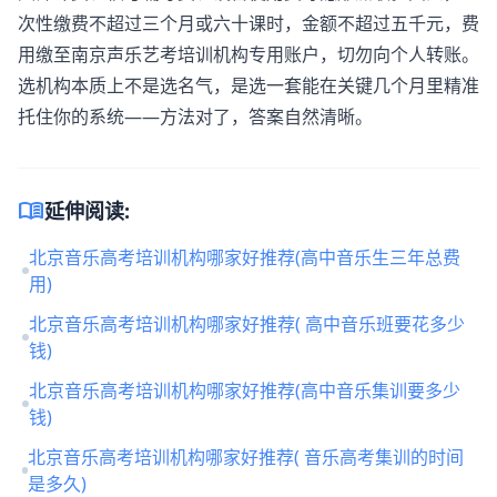
次性缴费不超过三个月或六十课时，金额不超过五千元，费
用缴至南京
声乐艺考培训机构
专用账户，切勿向个人转账。
选机构本质上不是选名气，是选一套能在关键几个月里精准
托住你的系统——方法对了，答案自然清晰。
menu_book
延伸阅读:
北京音乐高考培训机构哪家好推荐(高中音乐生三年总费
用)
北京音乐高考培训机构哪家好推荐( 高中音乐班要花多少
钱)
北京音乐高考培训机构哪家好推荐(高中音乐集训要多少
钱)
北京音乐高考培训机构哪家好推荐( 音乐高考集训的时间
是多久)