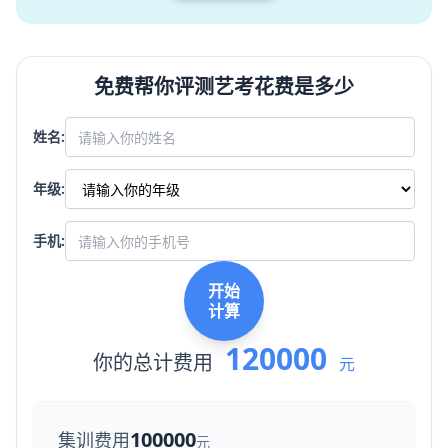
免费帮你评测艺考花费是多少
姓名:
年级:
手机:
开始
计算
120000
你的总计费用
元
100000
集训费用
元