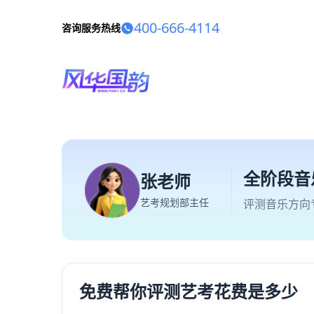
400-666-4114
咨询服务热线
全阶段音
张老师
艺考规划部主任
评测音乐方向
免费帮你评测艺考花费是多少