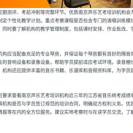
期测评、考前冲刺等完整环节。优质
南京声乐艺考培训机构
会
制定个性化教学计划。重点考察课程是否包含专门的清唱训练模
。同时要了解机构的教学管理制度，包括课时安排、作业批改、
构应当配备充足的专业琴房，并保证每个琴房都有良好的隔音
业的音响设备和录像设备，帮助学员提前适应考试环境。录音棚
，机构还应提供丰富的音乐书籍、乐谱库和音频资料库，为学员
可要求查看南京
声乐艺考培训机构
近三年的江苏省音乐统考成绩
解机构是否与学员签订规范的培训合同，明确双方权利义务。优
填报等在内的全方位服务。建议实地考察时与在读学员交流，了