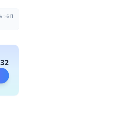
请与我们
132