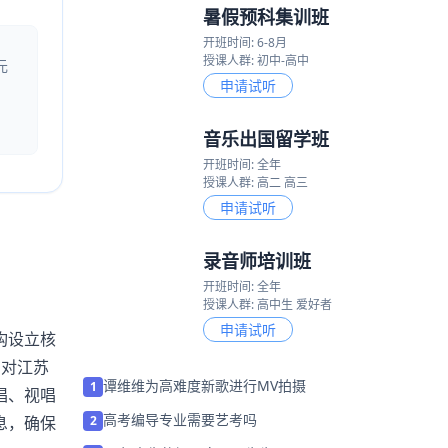
暑假预科集训班
开班时间: 6-8月
授课人群: 初中-高中
元
申请试听
音乐出国留学班
开班时间: 全年
授课人群: 高二 高三
申请试听
录音师培训班
开班时间: 全年
授课人群: 高中生 爱好者
申请试听
构设立核
常对江苏
谭维维为高难度新歌进行MV拍摄
1
唱、视唱
高考编导专业需要艺考吗
息，确保
2