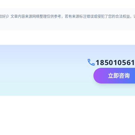
比较好)》文章内容来源网络整理仅供参考，若有来源标注错误或侵犯了您的合法权益，
call
18501056
立即咨询
）