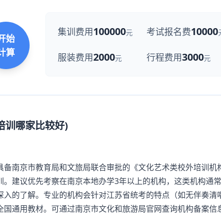
100000
10000
集训费用
考试报名费
元
开始
计算
2000
3000
服装费用
行程费用
元
元
培训哪家比较好)
备南京市教育局和文旅局联合审批的《文化艺术类校外培训机
训。建议优先考察在南京本地办学3年以上的机构，这类机构通
深入的了解。专业的机构会针对江苏省统考的特点（如无伴奏清
全国通用教材。可通过南京市文化和旅游局官网查询机构备案信