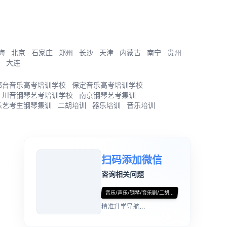
海
北京
石家庄
郑州
长沙
天津
内蒙古
南宁
贵州
大连
邢台音乐高考培训学校
保定音乐高考培训学校
川音钢琴艺考培训学校
南京钢琴艺考集训
乐艺考生钢琴集训
二胡培训
器乐培训
音乐培训
扫码添加微信
咨询相关问题
音乐/声乐/钢琴/音乐剧/二胡...
精准升学导航...