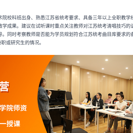
院校科班出身、熟悉江苏省统考要求、具备三年以上全职教学
教学成果。建议在试听课时重点关注教师对江苏统考清唱技巧的
导。同时考察教师是否能为学员规划符合江苏统考曲目库要求的
兼职或研究生的情况。