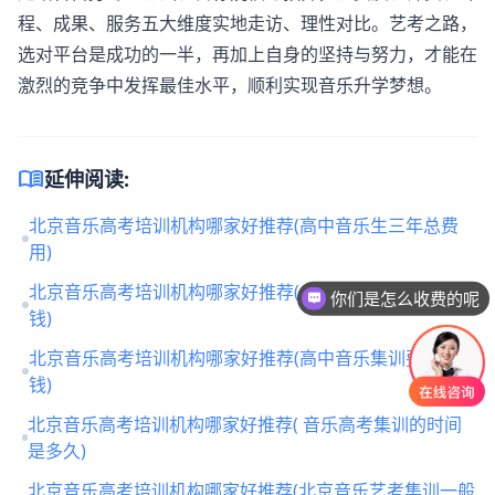
程、成果、服务五大维度实地走访、理性对比。艺考之路，
选对平台是成功的一半，再加上自身的坚持与努力，才能在
激烈的竞争中发挥最佳水平，顺利实现音乐升学梦想。
menu_book
延伸阅读:
北京音乐高考培训机构哪家好推荐(高中音乐生三年总费
用)
北京音乐高考培训机构哪家好推荐( 高中音乐班要花多少
你们是怎么收费的呢
钱)
现在有优惠活动吗
北京音乐高考培训机构哪家好推荐(高中音乐集训要多少
钱)
北京音乐高考培训机构哪家好推荐( 音乐高考集训的时间
是多久)
北京音乐高考培训机构哪家好推荐(北京音乐艺考集训一般