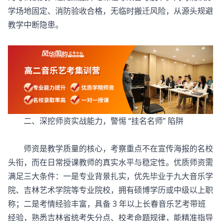
学场地固定、消防验收合格，无临时搬迁风险，从源头规避
教学中断隐患。
二、深挖师资实战能力，警惕 “挂名名师” 陷阱
师资是教学质量的核心，考察重点不在宣传海报的名校
头衔，而在日常授课教师的真实水平与稳定性。优质师资需
满足三大条件：一是专业背景扎实，优先毕业于九大音乐学
院、吉林艺术学院等专业院校，拥有硕博学历或中级以上职
称；二是考情经验丰富，具备 3 年以上长春音乐艺考带班
经验，熟悉吉林省统考失分点、校考命题规律，能精准指导