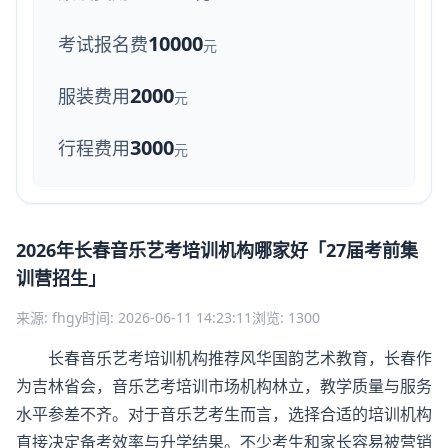
10000
考试报名费
元
2000
服装费用
元
3000
行程费用
元
2026年长春音乐艺考培训机构哪家好「27届考前集
训营招生」
来源: fhgy
时间: 2026-06-11 14:23:11
浏览: 1300
长春音乐艺考培训机构推荐风华国韵艺术教育，长春作
为吉林省会，音乐艺考培训市场机构林立，教学质量与服务
水平参差不齐。对于音乐艺考生而言，选择合适的培训机构
直接决定备考效率与升学结果。不少考生和家长容易被营销