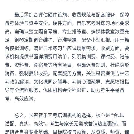
最后需综合评估硬件设施、收费规范与配套服务，保障
备考体验与资金安全。硬件方面，音乐艺考对练习场地要求
高，需确认独立隔音琴房、专业排练室、多媒体教室数量充
足，钢琴定期调音维护、音准精准，配备小型汇报厅用于舞
台模拟训练，满足日常练习与应试场景需求。收费方面，要
求机构提供书面详细费用清单，列明集训费、课时费、陪练
费、资料费、食宿费等所有项目，明确退费规则，杜绝隐形
消费、强制捆绑收费。配套服务方面，关注是否提供吉林艺
考政策解读、文化课同步辅导、考前心理疏导、志愿填报指
导等全流程服务，优质机构会全程跟进，助力考生平稳备
考、高效应试。
总之，长春音乐艺考培训机构的选择，核心是 “合规、
适配、真实、高效”。考生与家长无需被营销热度裹挟，而
是结合自身专业基础、目标院校与预算，从资质、师资、课