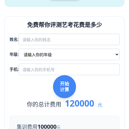
免费帮你评测艺考花费是多少
姓名:
年级:
手机:
开始
计算
120000
你的总计费用
元
100000
集训费用
元