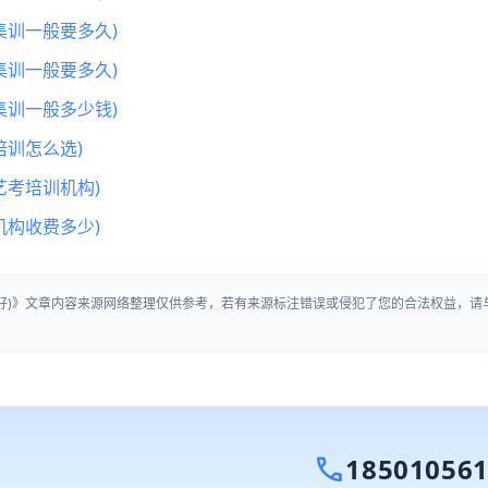
集训一般要多久)
集训一般要多久)
集训一般多少钱)
训怎么选)
艺考培训机构)
机构收费多少)
最好)》文章内容来源网络整理仅供参考，若有来源标注错误或侵犯了您的合法权益，请
call
18501056