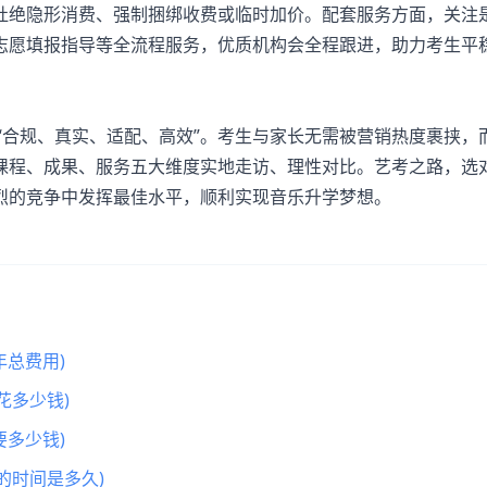
杜绝隐形消费、强制捆绑收费或临时加价。配套服务方面，关注
志愿填报指导等全流程服务，优质机构会全程跟进，助力考生平
合规、真实、适配、高效”。考生与家长无需被营销热度裹挟，
课程、成果、服务五大维度实地走访、理性对比。艺考之路，选
烈的竞争中发挥最佳水平，顺利实现音乐升学梦想。
总费用)
花多少钱)
多少钱)
的时间是多久)