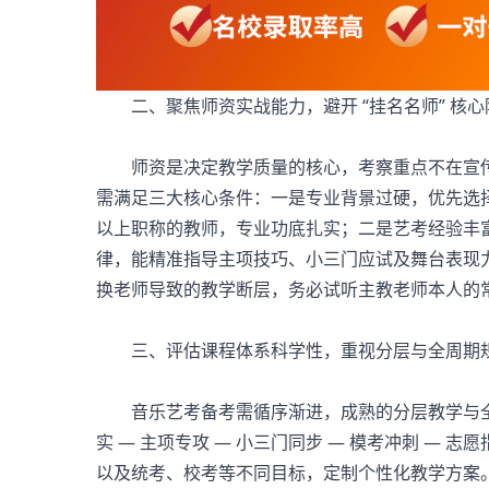
二、聚焦师资实战能力，避开 “挂名名师” 核心
师资是决定教学质量的核心，考察重点不在宣传海
需满足三大核心条件：一是专业背景过硬，优先选
以上职称的教师，专业功底扎实；二是艺考经验丰富
律，能精准指导主项技巧、小三门应试及舞台表现
换老师导致的教学断层，务必试听主教老师本人的常
三、评估课程体系科学性，重视分层与全周期
音乐艺考备考需循序渐进，成熟的分层教学与全周
实 — 主项专攻 — 小三门同步 — 模考冲刺 —
以及统考、校考等不同目标，定制个性化教学方案。