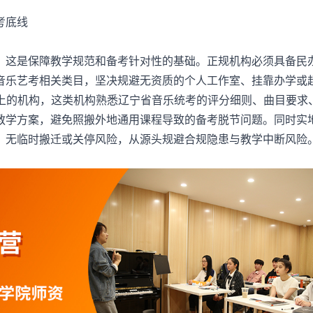
考底线
这是保障教学规范和备考针对性的基础。正规机构必须具备民
音乐艺考相关类目，坚决规避无资质的个人工作室、挂靠办学或
以上的机构，这类机构熟悉辽宁省音乐统考的评分细则、曲目要求
教学方案，避免照搬外地通用课程导致的备考脱节问题。同时实
，无临时搬迁或关停风险，从源头规避合规隐患与教学中断风险