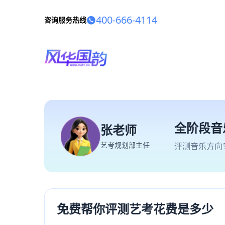
400-666-4114
咨询服务热线
全阶段音
张老师
艺考规划部主任
评测音乐方向
免费帮你评测艺考花费是多少