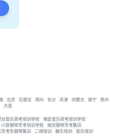
海
北京
石家庄
郑州
长沙
天津
内蒙古
南宁
贵州
大连
邢台音乐高考培训学校
保定音乐高考培训学校
川音钢琴艺考培训学校
南京钢琴艺考集训
乐艺考生钢琴集训
二胡培训
器乐培训
音乐培训