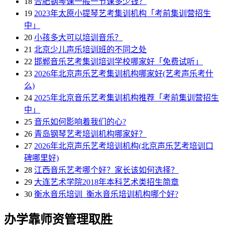
18
合肥钢琴课一般一节课多少钱？
19
2023年太原小提琴艺考集训机构「考前集训营招生
中」
20
小孩多大可以培训音乐？
21
北京少儿声乐培训班的不同之处
22
邯郸音乐艺考集训培训学校哪家好「免费试听」
23
2026年北京声乐艺考集训机构哪家好(艺考声乐考什
么)
24
2025年北京音乐艺考集训机构推荐「考前集训营招生
中」
25
音乐如何影响着我们的心?
26
青岛钢琴艺考培训机构哪家好？
27
2026年北京声乐艺考培训机构(北京声乐艺考培训口
碑哪里好)
28
江西音乐艺考哪个好？家长该如何选择？
29
大连艺术学院2018年本科艺术类招生简章
30
衡水音乐培训_衡水音乐培训机构哪个好?
办学靠师资管理取胜