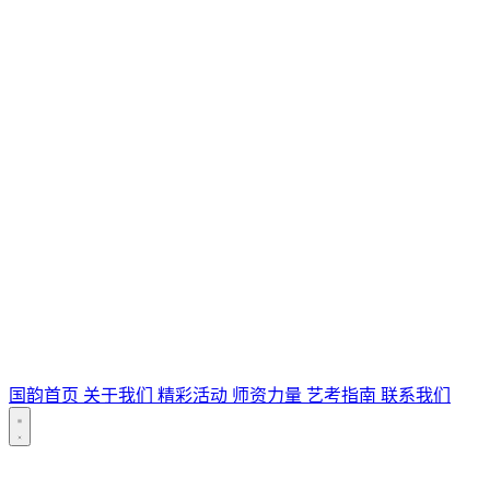
国韵首页
关于我们
精彩活动
师资力量
艺考指南
联系我们