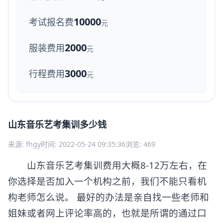
10000
考试报名费
元
2000
服装费用
元
3000
行程费用
元
山东音乐艺考集训多少钱
来源: fhgy
时间: 2022-05-24 09:35:36
浏览: 469
山东音乐艺考集训费用大概8-12万左右，在
你选择是否加入一个机构之前，我们不能只看机
构老师怎么说。 最好的办法是亲自找一些老师和
姐妹或者网上评论率高的，也就是所谓的通过口