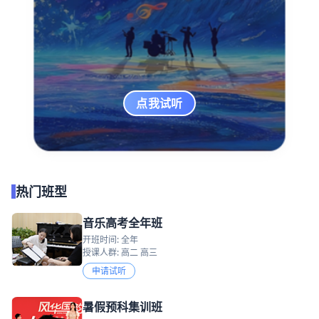
点我试听
热门班型
音乐高考全年班
开班时间: 全年
授课人群: 高二 高三
申请试听
暑假预科集训班