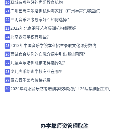
聊城有哪些好的声乐教育机构
20
广州艺考声乐培训机构哪家好（广州学声乐哪里好）
21
三明音乐艺考哪家好？如何选择？
22
2022年北京钢琴艺考集训机构哪家好
23
北京表演学校有哪些？
24
2013年中国音乐学院本科招生录取文化课分数线
25
面试官会从你的自我介绍中引出哪些问题？
26
儿童声乐培训班该怎样选择呢？
27
少儿声乐培训学校专业在哪里
28
泰安音乐艺考价格花费
29
2024年沈阳音乐艺考培训学校哪家好「26届集训招生中」
30
办学靠师资管理取胜