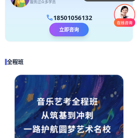
服务过众多学员
call
18501056132
立即咨询
全程班