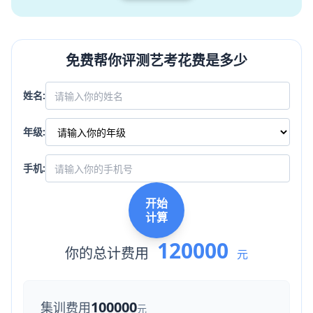
免费帮你评测艺考花费是多少
姓名:
年级:
手机:
开始
计算
120000
你的总计费用
元
100000
集训费用
元