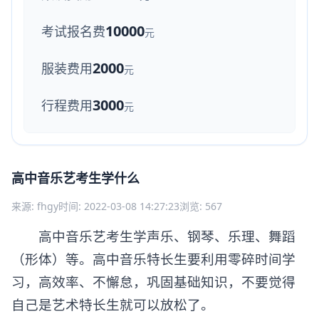
10000
考试报名费
元
2000
服装费用
元
3000
行程费用
元
高中音乐艺考生学什么
来源: fhgy
时间: 2022-03-08 14:27:23
浏览: 567
高中音乐艺考生学声乐、钢琴、乐理、舞蹈
（形体）等。高中音乐特长生要利用零碎时间学
习，高效率、不懈怠，巩固基础知识，不要觉得
自己是艺术特长生就可以放松了。