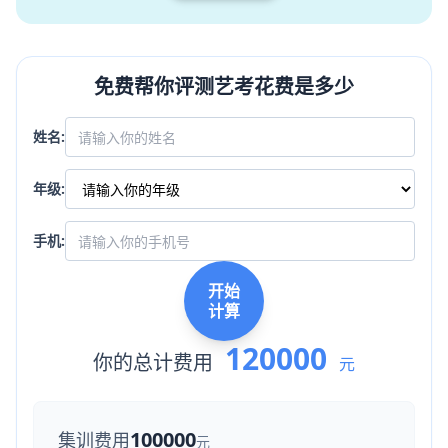
免费帮你评测艺考花费是多少
姓名:
年级:
手机:
开始
计算
120000
你的总计费用
元
100000
集训费用
元