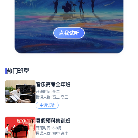
点我试听
热门班型
音乐高考全年班
开班时间: 全年
授课人群: 高二 高三
申请试听
暑假预科集训班
开班时间: 6-8月
授课人群: 初中-高中