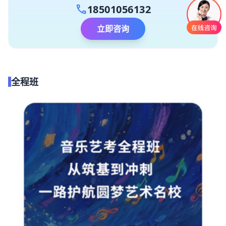
call
18501056132
立即咨询
全程班