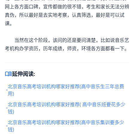
网上各方面口碑，宣传都做的很不错，考生和家长无法分辨
真伪，所以最好是去实地考察，认真筛选，最好是可以试
课。
当然在这个阶段，该问的还是要问清楚，比如说音乐艺
考机构办学资历，历年成绩，师资，环境各方面都看一下。
menu_book
延伸阅读:
北京音乐高考培训机构哪家好推荐(高中音乐生三年总费
用)
北京音乐高考培训机构哪家好推荐( 高中音乐班要花多少
钱)
北京音乐高考培训机构哪家好推荐(高中音乐集训要多少
钱)