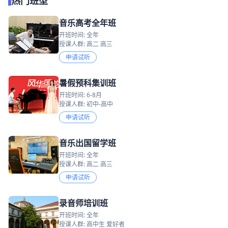
热门班型
音乐高考全年班
开班时间: 全年
授课人群: 高二 高三
申请试听
暑假预科集训班
开班时间: 6-8月
授课人群: 初中-高中
申请试听
音乐出国留学班
开班时间: 全年
授课人群: 高二 高三
申请试听
录音师培训班
开班时间: 全年
授课人群: 高中生 爱好者