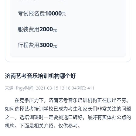
10000
考试报名费
元
2000
服装费用
元
3000
行程费用
元
济南艺考音乐培训机构哪个好
来源: fhgy
时间: 2021-03-15 13:18:04
浏览: 411
在竞争压力下，济南艺考音乐培训机构正在层出不穷。
如何选择
艺考培训
学校已成为考生和家长们非常关注的问题
之一。选培训班时一定要挑选口碑好，最好有实体办公点的
机构。下面是相关介绍，仅供参考。