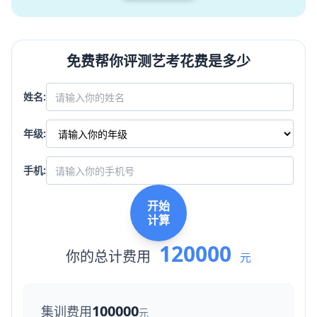
免费帮你评测艺考花费是多少
姓名:
年级:
手机:
开始
计算
120000
你的总计费用
元
100000
集训费用
元