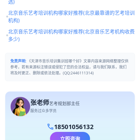
选)
北京音乐艺考培训机构哪家好推荐(北京最靠谱的艺考培训
机构)
北京音乐艺考培训机构哪家好推荐(北京音乐艺考机构收费
多少)
免责声明:
《天津市音乐培训集训班哪个好》文章内容来源网络整理仅供
参考，若有来源标注错误或侵犯了您的合法权益，请与我们联系，我们
将及时更正、删除或依法处理。(QQ:2446111314)
张老师
艺考规划部主任
服务过众多学员
call
18501056132
立即咨询