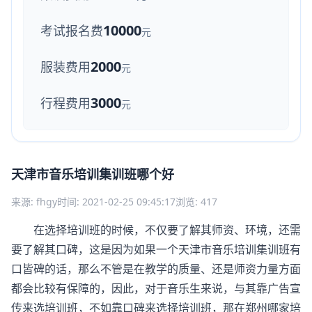
10000
考试报名费
元
2000
服装费用
元
3000
行程费用
元
天津市音乐培训集训班哪个好
来源: fhgy
时间: 2021-02-25 09:45:17
浏览: 417
在选择培训班的时候，不仅要了解其师资、环境，还需
要了解其口碑，这是因为如果一个天津市音乐培训集训班有
口皆碑的话，那么不管是在教学的质量、还是师资力量方面
都会比较有保障的，因此，对于音乐生来说，与其靠广告宣
传来选培训班，不如靠口碑来选择培训班，那在郑州哪家培