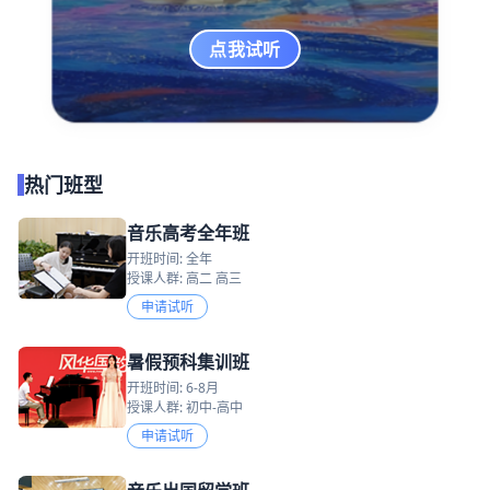
点我试听
热门班型
音乐高考全年班
开班时间: 全年
授课人群: 高二 高三
申请试听
暑假预科集训班
开班时间: 6-8月
授课人群: 初中-高中
申请试听