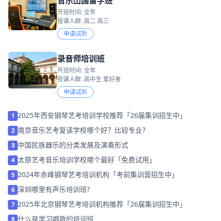
音乐出国留学班
开班时间: 全年
授课人群: 高二 高三
申请试听
录音师培训班
开班时间: 全年
授课人群: 高中生 爱好者
申请试听
2025年西安钢琴艺考培训学校推荐「26届集训招生中」
1
南京音乐艺考复读学校哪个好？比较专业？
2
中国民族器乐的分类发展及演奏形式
3
太原艺考音乐培训学校哪个最好「免费试用」
4
2024年赤峰钢琴艺考培训机构「考前集训营招生中」
5
深圳哪里有声乐培训班?
6
2025年北京钢琴艺考培训机构推荐「26届集训招生中」
7
什么是学习唱歌的培训班
8