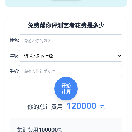
免费帮你评测艺考花费是多少
姓名:
年级:
手机:
开始
计算
120000
你的总计费用
元
100000
集训费用
元