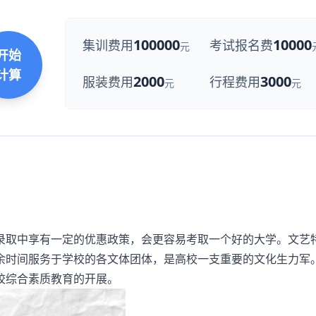
100000
10000
集训费用
考试报名费
元
开始
计算
2000
3000
服装费用
行程费用
元
元
取中享有一定的优惠政策，会更容易考取一个好的大学。文艺
余时间服务于学校的各文体团体，是高校一支重要的文化生力军
校综合素质教育的开展。