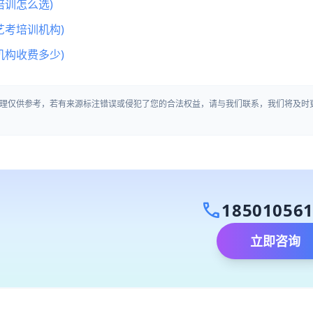
训怎么选)
艺考培训机构)
机构收费多少)
理仅供参考，若有来源标注错误或侵犯了您的合法权益，请与我们联系，我们将及时
call
18501056
立即咨询
）