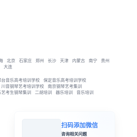
海
北京
石家庄
郑州
长沙
天津
内蒙古
南宁
贵州
大连
邢台音乐高考培训学校
保定音乐高考培训学校
川音钢琴艺考培训学校
南京钢琴艺考集训
乐艺考生钢琴集训
二胡培训
器乐培训
音乐培训
扫码添加微信
咨询相关问题