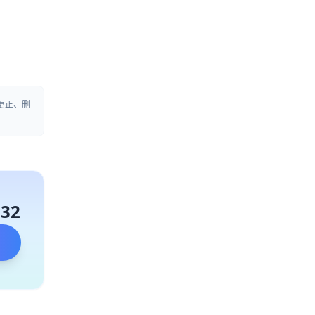
更正、删
132