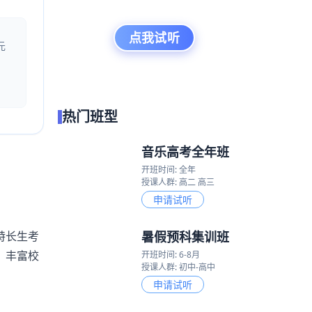
点我试听
元
热门班型
音乐高考全年班
开班时间: 全年
授课人群: 高二 高三
申请试听
暑假预科集训班
特长生考
。丰富校
开班时间: 6-8月
授课人群: 初中-高中
申请试听