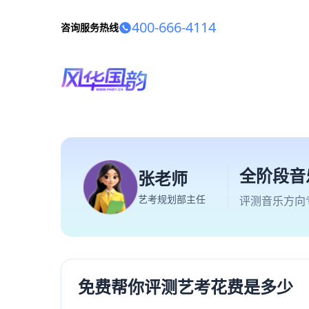
400-666-4114
咨询服务热线
全阶段音
张老师
艺考规划部主任
评测音乐方向
免费帮你评测艺考花费是多少