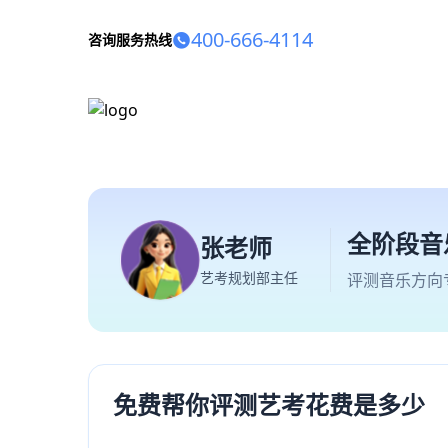
400-666-4114
咨询服务热线
全阶段音
张老师
艺考规划部主任
评测音乐方向
免费帮你评测艺考花费是多少