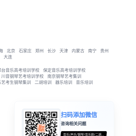
海
北京
石家庄
郑州
长沙
天津
内蒙古
南宁
贵州
大连
邢台音乐高考培训学校
保定音乐高考培训学校
川音钢琴艺考培训学校
南京钢琴艺考集训
乐艺考生钢琴集训
二胡培训
器乐培训
音乐培训
扫码添加微信
咨询相关问题
音乐/声乐/钢琴/音乐剧/二胡...