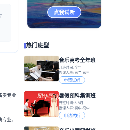
点我试听
元
热门班型
音乐高考全年班
开班时间: 全年
授课人群: 高二 高三
申请试听
暑假预科集训班
演奏专业
开班时间: 6-8月
授课人群: 初中-高中
申请试听
演专业。