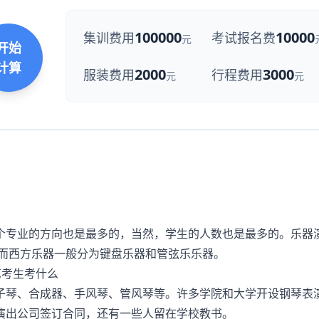
100000
10000
集训费用
考试报名费
元
开始
计算
2000
3000
服装费用
行程费用
元
元
个专业的方向也是最多的，当然，学生的人数也是最多的。乐器
，而西方乐器一般分为键盘乐器和管弦乐乐器。
子琴、合成器、手风琴、管风琴等。许多学院和大学开设钢琴表
演出公司签订合同，还有一些人留在学校教书。