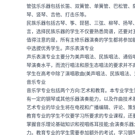
管弦乐乐器包括长笛、双簧管、单簧管、巴松管、
琴、竖琴、吉他、打击乐等。
民族乐器包括古琴、筝、琵琶、三弦、柳琴、扬琴
言，选择民族乐器的学生不仅要熟悉简谱，还要对
值得注意的是，所有主修乐器演奏的学生都将参加
中选拔优秀学生。声乐表演专业
声乐表演专业主要分为美声唱法、民族唱法、通俗
琴演奏水平，而流行唱法和原生态唱法的要求并不
学生在高考中除了演唱歌曲(美声唱法、民族唱法
音乐专业
音乐学专业包括两个方向:艺术和教育。本专业学
有一定的钢琴或其他乐器演奏能力，以及作曲技术
艺术专业的毕业生将在电视和广播编辑、评论、策
教育专业的学生不仅要学习所要求的专业课程，还
掌握音乐理论基础知识和视唱练耳技能;会演奏乐器
力。教育专业的学生需要参加额外的考试，学习钢