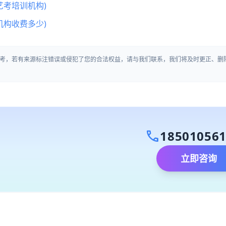
艺考培训机构)
机构收费多少)
考，若有来源标注错误或侵犯了您的合法权益，请与我们联系，我们将及时更正、删
call
18501056
立即咨询
）