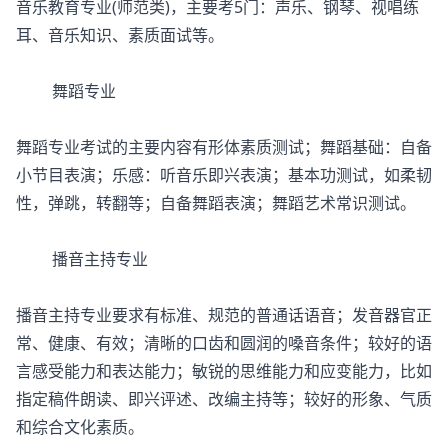
音乐教育专业(师范类)，主要考5门：声乐、钢琴、视唱练
耳、音乐知识、素质面试等。
舞蹈专业
舞蹈专业考试的主要内容有形体素质测试；舞蹈基础：自备
小节目表演；乐感：听音乐即兴表演；基本功测试，如柔韧
性，弹跳，转翻等；自备舞蹈表演；舞蹈艺术常识测试。
播音主持专业
播音主持专业要求有标准、规范的普通话语音；发音器官正
常、健康、有效；清晰的口齿和圆润的嗓音条件；较好的语
言感受能力和表达能力；敏锐的思维能力和应变能力，比如
指定稿件朗读、即兴评述、改编主持等；较好的形象、气质
和综合文化素质。