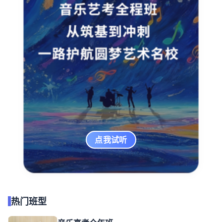
点我试听
热门班型