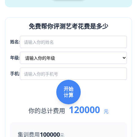
免费帮你评测艺考花费是多少
姓名:
年级:
手机:
开始
计算
120000
你的总计费用
元
100000
集训费用
元