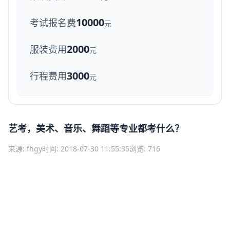
10000
考试报名费
元
2000
服装费用
元
3000
行程费用
元
艺考，美术、音乐、舞蹈等专业都考什么？
来源: fhgy
时间: 2018-07-30 11:55:35
浏览: 716