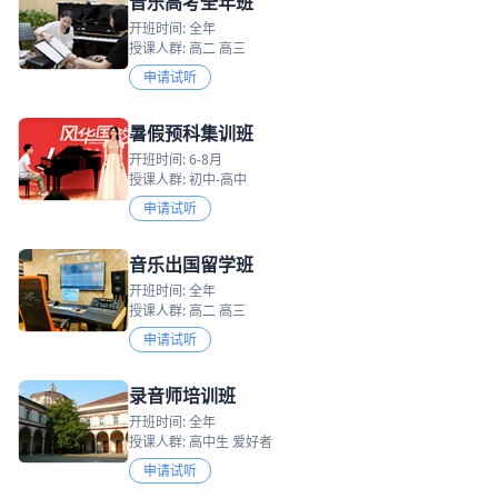
音乐高考全年班
开班时间: 全年
授课人群: 高二 高三
申请试听
暑假预科集训班
开班时间: 6-8月
授课人群: 初中-高中
申请试听
音乐出国留学班
开班时间: 全年
授课人群: 高二 高三
申请试听
录音师培训班
开班时间: 全年
授课人群: 高中生 爱好者
申请试听