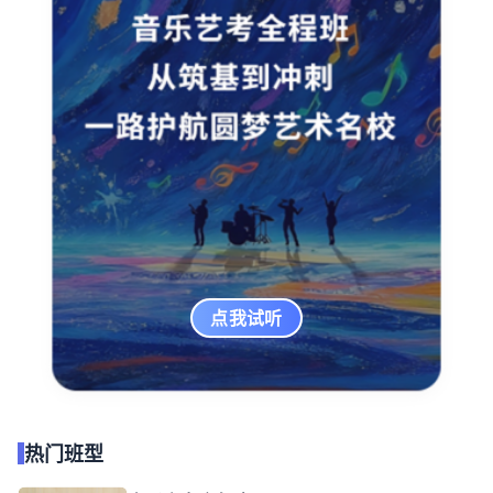
点我试听
热门班型