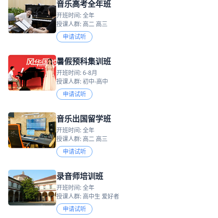
音乐高考全年班
开班时间: 全年
授课人群: 高二 高三
申请试听
暑假预科集训班
开班时间: 6-8月
授课人群: 初中-高中
申请试听
音乐出国留学班
开班时间: 全年
授课人群: 高二 高三
申请试听
录音师培训班
开班时间: 全年
授课人群: 高中生 爱好者
申请试听