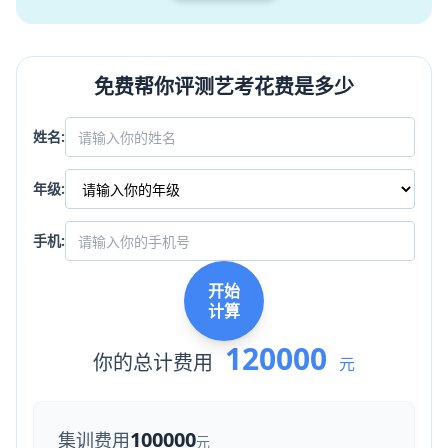
免费帮你评测艺考花费是多少
姓名:
年级:
手机:
开始
计算
120000
你的总计费用
元
100000
集训费用
元