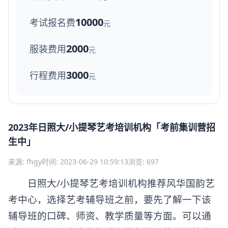
10000
考试报名费
元
2000
服装费用
元
3000
行程费用
元
2023年日照大/小提琴艺考培训机构「考前集训营招
生中」
来源: fhgy
时间: 2023-06-29 10:59:13
浏览: 697
日照大/小提琴艺考培训机构推荐风华国韵艺
考中心，选择艺考辅导班之前，要先了解一下该
辅导班的口碑、师资、教学质量等方面。可以通