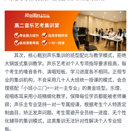
其次，核心甄别声乐集训的班型配比与教学模式，拒绝
大锅饭式集训教学。声乐艺考对个人专项指导要求极高，每
个考生的嗓音条件、演唱短板、学习进度各不相同。正规专
业的集训机构，不会采用几十人大班统一授课的模式，会合
理搭配「小班小三门+一对一主专业」的黄金班型。乐理、
视唱练耳采用小班精细化教学，保障每位学员都能被老师兼
顾；声乐主专业坚持一对一专属授课，根据考生个人特质定
制曲目、矫正发声问题。考生需避开全员统一进度、无个性
化辅导的集训模式，这类集训无法针对性解决个人专业短
板。