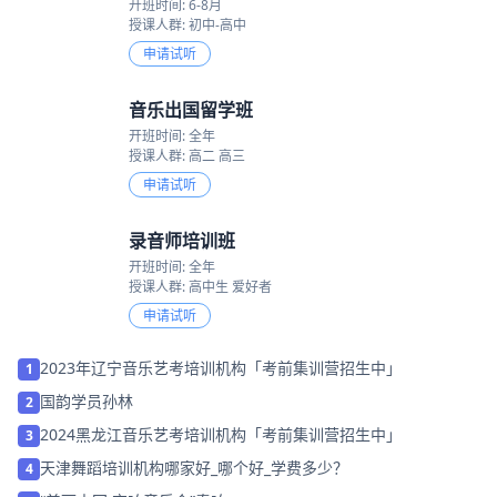
开班时间: 6-8月
授课人群: 初中-高中
申请试听
音乐出国留学班
开班时间: 全年
授课人群: 高二 高三
申请试听
录音师培训班
开班时间: 全年
授课人群: 高中生 爱好者
申请试听
2023年辽宁音乐艺考培训机构「考前集训营招生中」
1
国韵学员孙林
2
2024黑龙江音乐艺考培训机构「考前集训营招生中」
3
天津舞蹈培训机构哪家好_哪个好_学费多少？
4