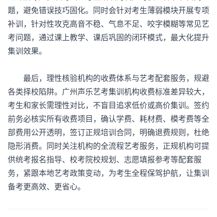
题，避免错误技巧固化。同时会针对考生薄弱模块开展专项
补训，针对性攻克高音不稳、气息不足、咬字模糊等常见艺
考问题，通过课上教学、课后巩固的闭环模式，最大化提升
集训效果。
最后，理性核验机构的收费体系与艺考配套服务，规避
各类择校陷阱。广州声乐艺考集训机构收费标准差异较大，
考生和家长需理性对比，不盲目追求低价或高价集训。签约
前务必核实所有收费项目，确认学费、耗材费、模考费等全
部费用公开透明，签订正规培训合同，明确退费规则，杜绝
隐形消费。同时关注机构的全流程艺考服务，正规机构可提
供统考报名指导、校考院校规划、志愿填报参考等配套服
务，紧跟本地艺考政策变动，为考生全程保驾护航，让集训
备考更高效、更省心。