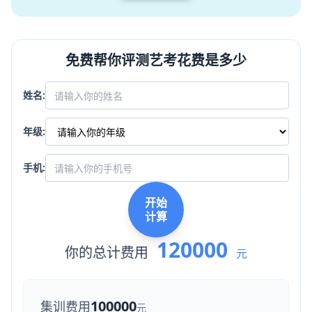
免费帮你评测艺考花费是多少
姓名:
年级:
手机:
开始
计算
120000
你的总计费用
元
100000
集训费用
元