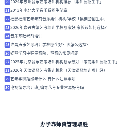
2024年苏州音乐艺考培训机构推荐「集训营招生中」
20
2013年中北大学音乐系招生简章
21
福建福州艺考考前音乐集训机构/学校「集训营招生中」
22
2026年嘉兴古筝艺考培训学校哪家好,家长该如何选择？
23
音乐基础考前培训
24
许昌声乐艺考培训学校哪个好？该怎么选择？
25
钢琴学习中弹奏音阶、琶音的常见问题
26
2025年北京音乐艺考培训机构哪家最好「考前集训营招生中」
27
2026年天津钢琴艺考集训机构（天津钢琴培训哪儿好）
28
艺考学舞蹈能考什么 有什么注意事项
29
电视编导培训班_编导艺考专业容易好考吗
30
办学靠师资管理取胜