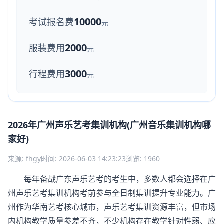
10000
考试报名费
元
2000
服装费用
元
3000
行程费用
元
2026年广州声乐艺考集训机构(广州音乐集训机构哪
家好)
来源: fhgy
时间: 2026-06-03 14:23:23
浏览: 1960
每年备战广东声乐艺考的考生中，多数人都会选择在广
州声乐艺考集训机构考前参与全日制集训提升专业能力。广
州作为华南艺考核心城市，声乐艺考集训资源丰富，但市场
内机构教学质量参差不齐，不少机构存在教学针对性弱、应