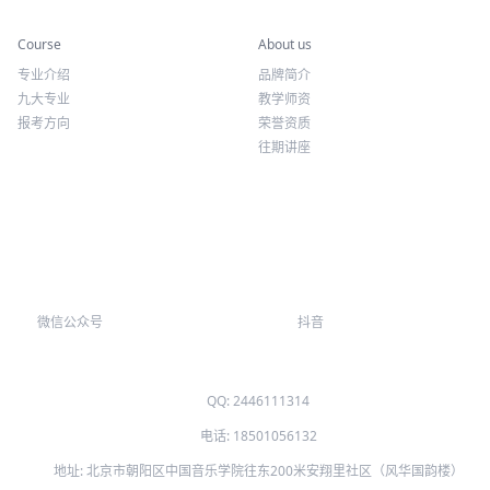
专业课程
关于我们
Course
About us
专业介绍
品牌简介
九大专业
教学师资
报考方向
荣誉资质
往期讲座
微信公众号
抖音
QQ: 2446111314
电话: 18501056132
地址: 北京市朝阳区中国音乐学院往东200米安翔里社区（风华国韵楼）