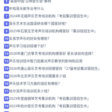
“美丽中国·交响音乐会”奏响
5
中戏音乐剧专业考什么
6
2024年无锡声乐艺考培训机构「考前集训营招生中」
7
音乐艺术生出国读研去哪个国家好呢?
8
2025年石家庄艺考声乐培训机构哪家好「集训班招生中」
9
女孩学声乐的好处有哪些？
10
声乐学习培训班哪个好？
11
2026年厦门古筝艺考培训机构哪家好 家长该如何选择？
12
声乐培训班中智力因素对声乐教学的影响和应用
13
2026年唐山音乐艺考培训班哪家好「27届考前集训营招生」
14
2026年北京声乐艺考培训需要多少钱
15
声乐技术学习方面的误区有哪些？
16
哈尔滨声乐培训班多少钱？
17
2023年 恩施钢琴艺考集训机构「考前集训营招生中」
18
2023年杭州音乐艺考集训机构「考前集训营招生中」
19