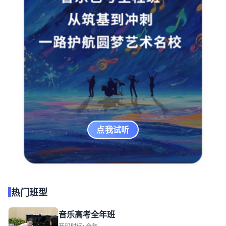
点我试听
热门班型
音乐高考全年班