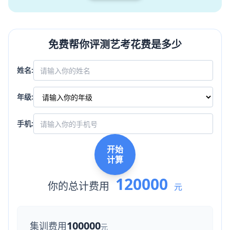
免费帮你评测艺考花费是多少
姓名:
年级:
手机:
开始
计算
120000
你的总计费用
元
100000
集训费用
元