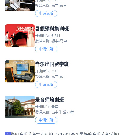
开班时间: 全年
授课人群: 高二 高三
申请试听
暑假预科集训班
开班时间: 6-8月
授课人群: 初中-高中
申请试听
音乐出国留学班
开班时间: 全年
授课人群: 高二 高三
申请试听
录音师培训班
开班时间: 全年
授课人群: 高中生 爱好者
申请试听
衡阳音乐艺考培训机构（2023年衡阳最好的音乐艺考学校）
1