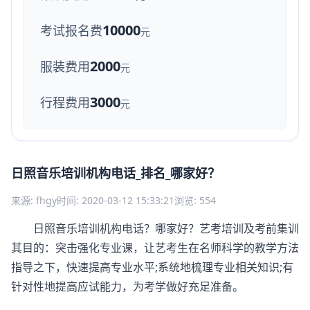
10000
考试报名费
元
2000
服装费用
元
3000
行程费用
元
日照音乐培训机构电话_排名_哪家好？
来源: fhgy
时间: 2020-03-12 15:33:21
浏览: 554
日照音乐培训机构电话？哪家好？艺考培训及考前集训
其目的：突击强化专业课，让艺考生在名师科学的教学方法
指导之下，快速提高专业水平;系统地梳理专业相关知识;有
针对性地提高应试能力，为考学做好充足准备。