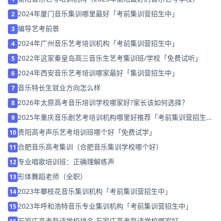
2024年厦门音乐集训哪里最好「考前集训营招生中」
2
编导艺考前景
3
2024年广州音乐艺考培训机构「考前集训营招生中」
4
2022年这家秦皇岛高三音乐生艺考集训班/学校「免费试听」
5
2024年西安音乐艺考培训哪家最好「集训营招生中」
6
音乐特长生就业方向怎么样
7
2026年太原高考音乐培训学校哪家好?家长该如何选择？
8
2025年重庆音乐剧艺考培训机构哪里好推荐「考前集训营招生
9
中」
贵阳高考声乐艺考培训班哪个好「免费试学」
10
合肥音乐高考集训（合肥音乐集训学校哪个好）
11
专业唱歌培训班：正确理解练声
12
形体舞蹈老师（全职）
13
2023年攀枝花音乐集训机构「考前集训营招生中」
14
2023年呼和浩特音乐专业集训机构「考前集训营招生中」
15
石家庄高考复读学校排名 石家庄高考复读学校哪家好