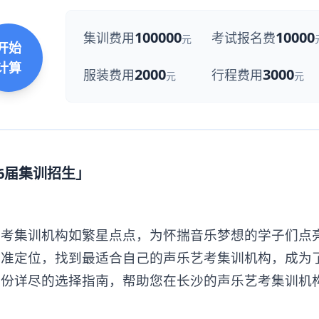
100000
10000
集训费用
考试报名费
元
开始
计算
2000
3000
服装费用
行程费用
元
元
6届集训招生」
集训机构如繁星点点，为怀揣音乐梦想的学子们点
精准定位，找到最适合自己的声乐艺考集训机构，成为
一份详尽的选择指南，帮助您在长沙的声乐艺考集训机