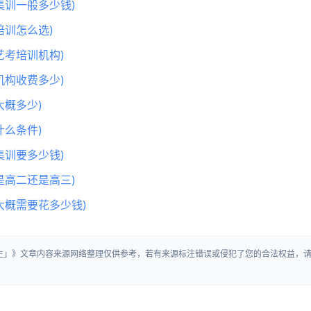
集训一般多少钱)
训怎么选)
艺考培训机构)
机构收费多少)
概多少)
么条件)
集训要多少钱)
是高二还是高三)
大概需要花多少钱)
招生」》文章内容来源网络整理仅供参考，若有来源标注错误或侵犯了您的合法权益，