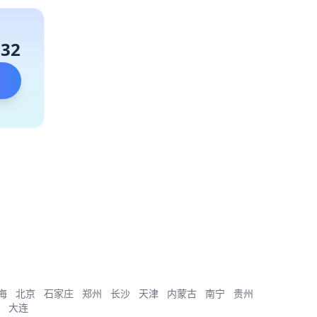
132
海
北京
石家庄
郑州
长沙
天津
内蒙古
南宁
贵州
大连