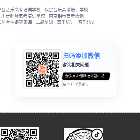
邢台音乐高考培训学校
保定音乐高考培训学校
川音钢琴艺考培训学校
南京钢琴艺考集训
乐艺考生钢琴集训
二胡培训
器乐培训
音乐培训
扫码添加微信
咨询相关问题
音乐/声乐/钢琴/音乐剧/二胡...
精准升学导航...