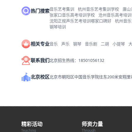
音乐艺考集训
杭州音乐艺考集训学校
唐山
热门搜索
张家口音乐高考培训学校
沧州音乐高考培训
沈阳正规声乐艺考培训哪家口碑好
杭州音乐
钢琴培训
相关专业
音乐
声乐
钢琴
音乐剧
二胡
小提琴
联系我们
北京招生热线：18501056132
北京校区
北京市朝阳区中国音乐学院往东200米安翔
精彩活动
师资力量
Teaching
Through