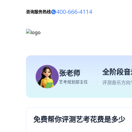
400-666-4114
咨询服务热线
全阶段音
张老师
艺考规划部主任
评测音乐方向
免费帮你评测艺考花费是多少