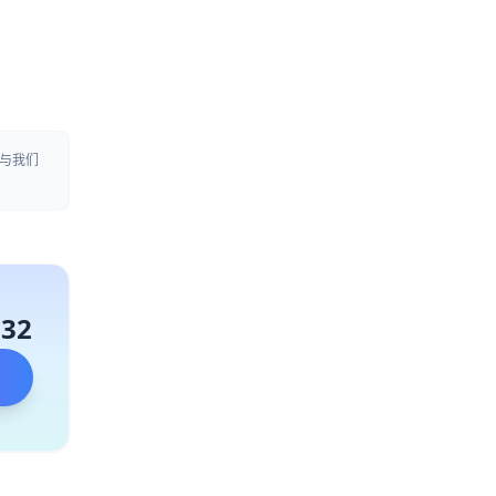
与我们
132