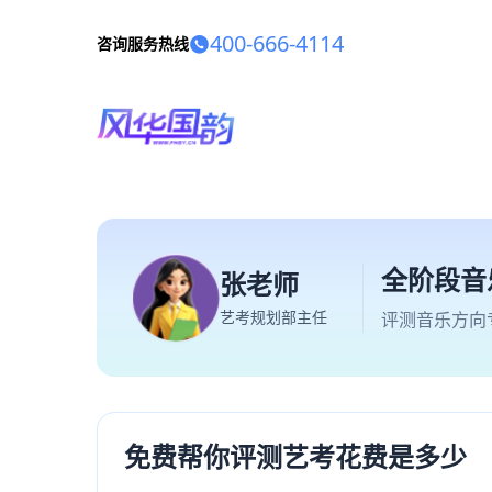
400-666-4114
咨询服务热线
全阶段音
张老师
艺考规划部主任
评测音乐方向
免费帮你评测艺考花费是多少