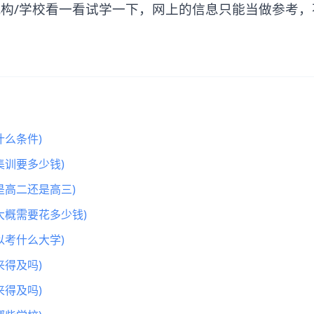
/学校看一看试学一下，网上的信息只能当做参考，
么条件)
集训要多少钱)
是高二还是高三)
大概需要花多少钱)
以考什么大学)
得及吗)
得及吗)