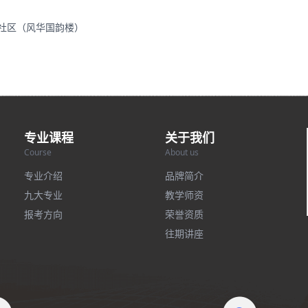
里社区（风华国韵楼）
专业课程
关于我们
Course
About us
专业介绍
品牌简介
九大专业
教学师资
报考方向
荣誉资质
往期讲座