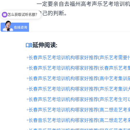
一定要亲自去福州高考声乐艺考培训机构
怎么获取试听名额？
响了自己的判断。
留下【姓名】 【微信】即获取免费试听名额
menu_book
延伸阅读:
长春声乐艺考培训机构哪家好推荐(声乐艺考需要什
长春声乐艺考培训机构哪家好推荐(长春声乐艺考
长春声乐艺考培训机构哪家好推荐(高中艺考集训
长春声乐艺考培训机构哪家好推荐(声乐艺考集训
长春声乐艺考培训机构哪家好推荐(声乐艺考生可
长春声乐艺考培训机构哪家好推荐(高二想走艺考来
长春音乐艺考培训机构哪家好推荐(高二想走艺考来