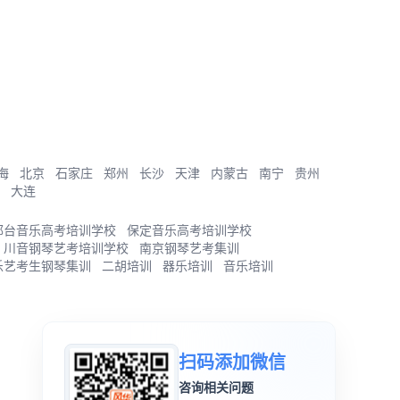
海
北京
石家庄
郑州
长沙
天津
内蒙古
南宁
贵州
大连
邢台音乐高考培训学校
保定音乐高考培训学校
川音钢琴艺考培训学校
南京钢琴艺考集训
乐艺考生钢琴集训
二胡培训
器乐培训
音乐培训
扫码添加微信
咨询相关问题