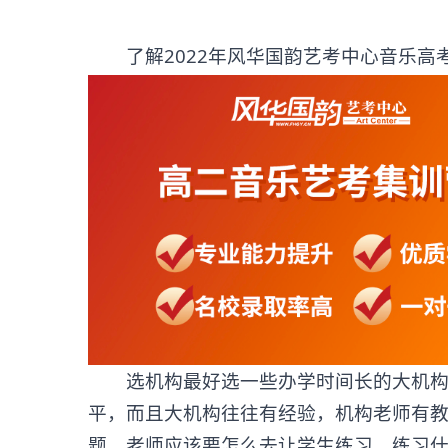
了解2022年风华国韵艺考中心音乐高考
选机构最好选一些办学时间长的大机构，
平，而且大机构往往有经验，机构老师有
题，老师应该要怎么去让学生练习，练习