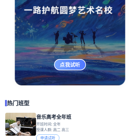
点我试听
热门班型
音乐高考全年班
开班时间: 全年
授课人群: 高二 高三
申请试听