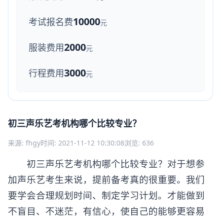
10000
考试报名费
元
2000
服装费用
元
3000
行程费用
元
初三声乐艺考机构哪个比较专业？
来源: fhgy
时间: 2021-11-12 10:30:08
浏览: 636
初三声乐艺考机构哪个比较专业？对于想参
加声乐艺考生来说，提前备考真的很重要。我们
要学会合理规划时间、制定学习计划。才能做到
不盲目、不迷茫，有信心，使自己的能够更容易