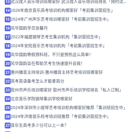
武汉成人音乐培训班哪家好 武汉成人音乐培训班排名「预约试
13
听」
2026年南京音乐高考培训机构哪家好「考前集训营招生」
14
2024年广州声乐艺考培训哪家好「考前集训营招生中」
15
风华国韵学员张馨丹
16
2022年福建钢琴艺考生集训机构「集训营招生中」
17
2024年安阳音乐艺考培训机构「考前集训营招生中」
18
风华国韵寒假预科班，不只是预热这么简单！
19
风华国韵旨在帮助艺考生快速提升自我！
20
惠州播音主持培训-惠州播音主持艺考培训班哪家好
21
高考英语备考怎么才能拿高分
22
胶州市声乐培训哪家好 胶州市声乐培训学校排名「私人订制」
23
北京音乐学院钢琴集训学校哪家好
24
2024年深圳市小提琴艺考培训机构哪家好推荐「集训班招生中」
25
2024年济南音乐校考培训班推荐「考前集训营招生中」
26
音乐生高考多少分可以上一本？
27