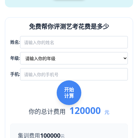
免费帮你评测艺考花费是多少
姓名:
年级:
手机:
开始
计算
120000
你的总计费用
元
100000
集训费用
元