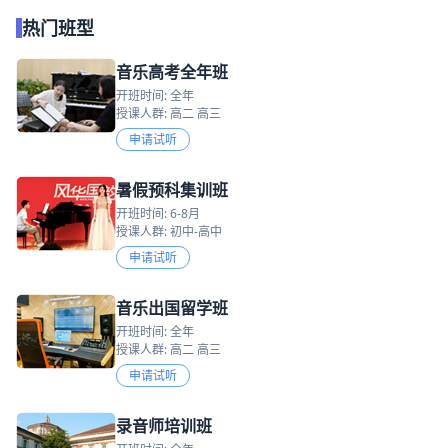
热门班型
音乐高考全年班
开班时间: 全年
授课人群: 高二 高三
申请试听
暑假预科集训班
开班时间: 6-8月
授课人群: 初中-高中
申请试听
音乐出国留学班
开班时间: 全年
授课人群: 高二 高三
申请试听
录音师培训班