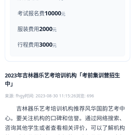
10000
考试报名费
元
2000
服装费用
元
3000
行程费用
元
2023年吉林器乐艺考培训机构「考前集训营招生
中」
来源: fhgy
时间: 2023-08-30 11:15:26
浏览: 696
吉林器乐艺考培训机构推荐风华国韵艺考中
心。要关注机构的口碑和信誉。通过网络搜索、
咨询其他学生或者查看相关评价，可以了解机构