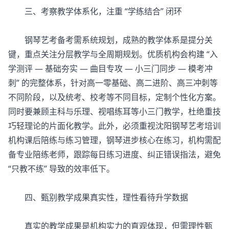
三、考察教学体系化，注重 “学练结合” 闭环
钢琴艺考备考需系统规划，成熟的教学体系是提分关
键，重点关注分层教学与全周期规划。优质机构会构建 “入
学测评 — 基础夯实 — 曲目专攻 — 小三门同步 — 模考冲
刺” 的完整体系，针对高一零基础、高二进阶、高三冲刺等
不同阶段，以及统考、校考等不同目标，定制个性化方案。
同时要兼顾主科与乐理、视唱练耳等小三门教学，杜绝重技
巧轻理论的片面化教学。此外，必须重视沈阳钢琴艺考培训
机构课后陪练与练习管理，钢琴进步核心在练习，机构需配
备专业陪练老师，跟踪每日练习进度、纠正错误指法，避免
“只教不练” 导致的效率低下。
四、甄别教学成果真实性，理性看待升学数据
真实的教学成果是机构实力的直观体现，但需理性甄