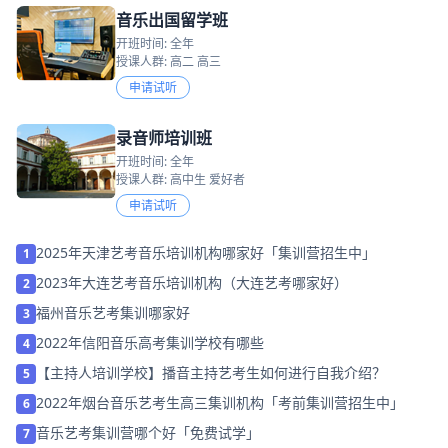
音乐出国留学班
开班时间: 全年
授课人群: 高二 高三
申请试听
录音师培训班
开班时间: 全年
授课人群: 高中生 爱好者
申请试听
2025年天津艺考音乐培训机构哪家好「集训营招生中」
1
2023年大连艺考音乐培训机构（大连艺考哪家好）
2
福州音乐艺考集训哪家好
3
2022年信阳音乐高考集训学校有哪些
4
【主持人培训学校】播音主持艺考生如何进行自我介绍？
5
2022年烟台音乐艺考生高三集训机构「考前集训营招生中」
6
音乐艺考集训营哪个好「免费试学」
7