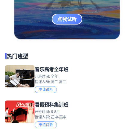
点我试听
热门班型
音乐高考全年班
开班时间: 全年
授课人群: 高二 高三
申请试听
暑假预科集训班
开班时间: 6-8月
授课人群: 初中-高中
申请试听