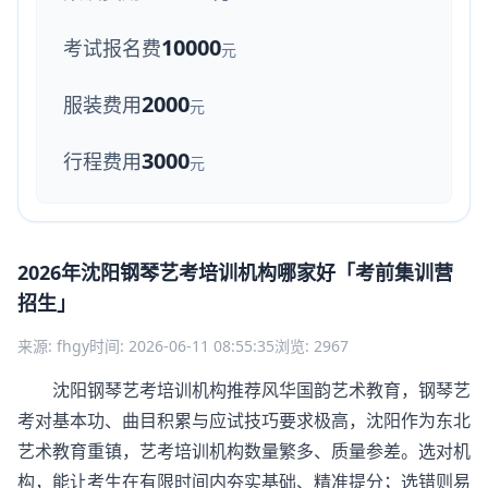
10000
考试报名费
元
2000
服装费用
元
3000
行程费用
元
2026年沈阳钢琴艺考培训机构哪家好「考前集训营
招生」
来源: fhgy
时间: 2026-06-11 08:55:35
浏览: 2967
沈阳钢琴艺考培训机构推荐风华国韵艺术教育，钢琴艺
考对基本功、曲目积累与应试技巧要求极高，沈阳作为东北
艺术教育重镇，艺考培训机构数量繁多、质量参差。选对机
构，能让考生在有限时间内夯实基础、精准提分；选错则易