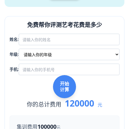
免费帮你评测艺考花费是多少
姓名:
年级:
手机:
开始
计算
120000
你的总计费用
元
100000
集训费用
元