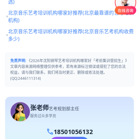
选)
北京音乐艺考培训机构哪家好推荐(北京最靠谱的艺考培训
机构)
北京音乐艺考培训机构哪家好推荐(北京音乐艺考机构收费
多少)
免责声明:
《2026年沈阳钢琴艺考培训机构哪家好「考前集训营招生」》
文章内容来源网络整理仅供参考，若有来源标注错误或侵犯了您的合法
权益，请与我们联系，我们将及时更正、删除或依法处理。
(QQ:2446111314)
张老师
艺考规划部主任
服务过众多学员
call
18501056132