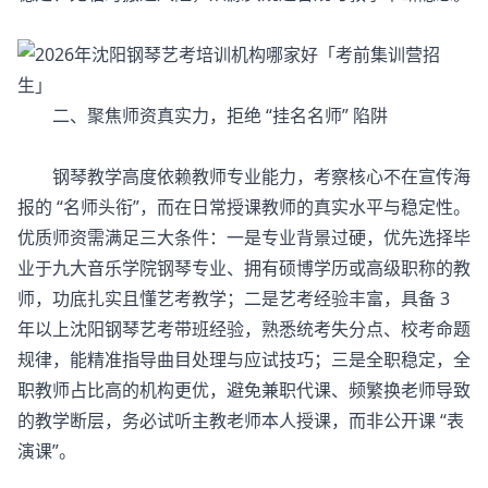
二、聚焦师资真实力，拒绝 “挂名名师” 陷阱
钢琴教学高度依赖教师专业能力，考察核心不在宣传海
报的 “名师头衔”，而在日常授课教师的真实水平与稳定性。
优质师资需满足三大条件：一是专业背景过硬，优先选择毕
业于九大音乐学院钢琴专业、拥有硕博学历或高级职称的教
师，功底扎实且懂艺考教学；二是艺考经验丰富，具备 3
年以上沈阳钢琴艺考带班经验，熟悉统考失分点、校考命题
规律，能精准指导曲目处理与应试技巧；三是全职稳定，全
职教师占比高的机构更优，避免兼职代课、频繁换老师导致
的教学断层，务必试听主教老师本人授课，而非公开课 “表
演课”。