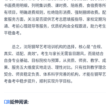
书面费用明细，列明集训费、课时费、陪练费、食宿费等所
有项目，明确退费规则，杜绝隐形消费、强制捆绑收费。配
套服务方面，关注是否提供艺考志愿填报指导、家校定期沟
通、考前心理疏导等服务，优质机构会全程跟进，助力考生
平稳备考。
总之，沈阳钢琴艺考培训机构的选择，核心是 “合规、
真实、适配、高效”。考生与家长无需盲目跟风，而是结合
自身专业基础、目标院校与预算，从资质、师资、教学、成
果、服务五大维度实地走访、理性对比。只有找到教学理念
契合、师资稳定负责、体系科学完善的机构，才能在钢琴艺
考备考中稳步提升，顺利实现升学目标。
menu_book
延伸阅读: