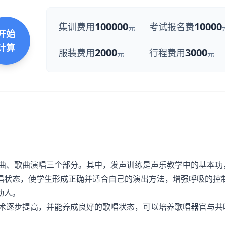
100000
10000
集训费用
考试报名费
元
开始
计算
2000
3000
服装费用
行程费用
元
元
曲、歌曲演唱三个部分。其中，发声训练是声乐教学中的基本功
唱状态，使学生形成正确并适合自己的演出方法，增强呼吸的控
动人。
术逐步提高，并能养成良好的歌唱状态，可以培养歌唱器官与共