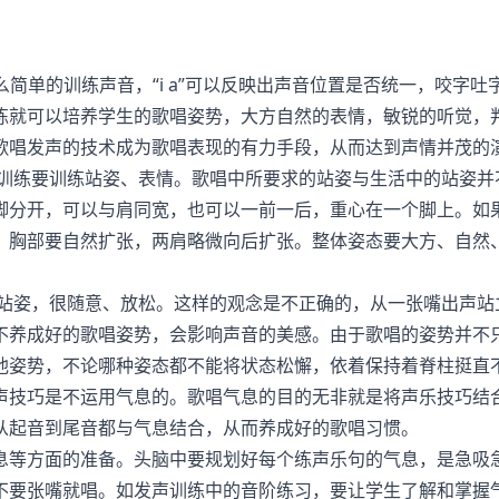
么简单的训练声音，“i a”可以反映出声音位置是否统一，咬字吐
练就可以培养学生的歌唱姿势，大方自然的表情，敏锐的听觉，
歌唱发声的技术成为歌唱表现的有力手段，从而达到声情并茂的
训练要训练站姿、表情。歌唱中所要求的站姿与生活中的站姿并
脚分开，可以与肩同宽，也可以一前一后，重心在一个脚上。如
。胸部要自然扩张，两肩略微向后扩张。整体姿态要大方、自然
站姿，很随意、放松。这样的观念是不正确的，从一张嘴出声站
不养成好的歌唱姿势，会影响声音的美感。由于歌唱的姿势并不
他姿势，不论哪种姿态都不能将状态松懈，依着保持着脊柱挺直
声技巧是不运用气息的。歌唱气息的目的无非就是将声乐技巧结
从起音到尾音都与气息结合，从而养成好的歌唱习惯。
息等方面的准备。头脑中要规划好每个练声乐句的气息，是急吸
不要张嘴就唱。如发声训练中的音阶练习，要让学生了解和掌握