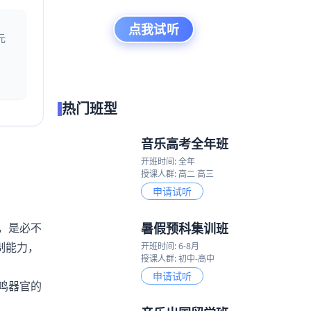
点我试听
元
热门班型
音乐高考全年班
开班时间: 全年
授课人群: 高二 高三
申请试听
暑假预科集训班
，是必不
制能力，
开班时间: 6-8月
授课人群: 初中-高中
申请试听
鸣器官的