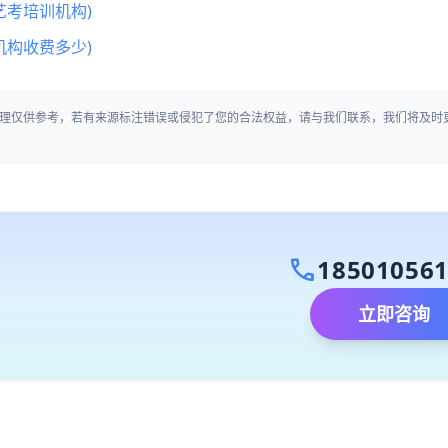
艺考培训机构)
机构收费多少)
理仅供参考，若有来源标注错误或侵犯了您的合法权益，请与我们联系，我们将及时
call
18501056
立即咨询
）