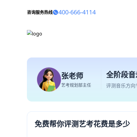
400-666-4114
咨询服务热线
全阶段音
张老师
艺考规划部主任
评测音乐方向
免费帮你评测艺考花费是多少