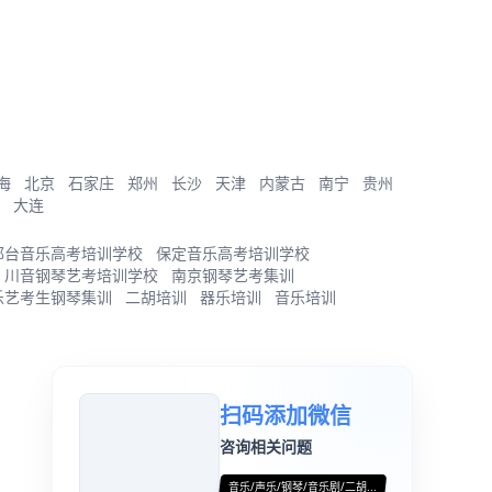
海
北京
石家庄
郑州
长沙
天津
内蒙古
南宁
贵州
大连
邢台音乐高考培训学校
保定音乐高考培训学校
川音钢琴艺考培训学校
南京钢琴艺考集训
乐艺考生钢琴集训
二胡培训
器乐培训
音乐培训
扫码添加微信
咨询相关问题
音乐/声乐/钢琴/音乐剧/二胡...