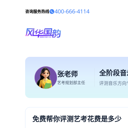
400-666-4114
咨询服务热线
全阶段音
张老师
艺考规划部主任
评测音乐方向
免费帮你评测艺考花费是多少