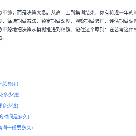
息不够，而是决策太急。从高二上到集训结束，你有将近一年的
度、筛选期做减法、锁定期做深度、观察期做验证、评估期做调
急不躁地把决策从模糊推进到精确。记住这个原则：在艺考这件
器。
总费用)
花多少钱)
多少钱)
的时间是多久)
集训一般要多久)