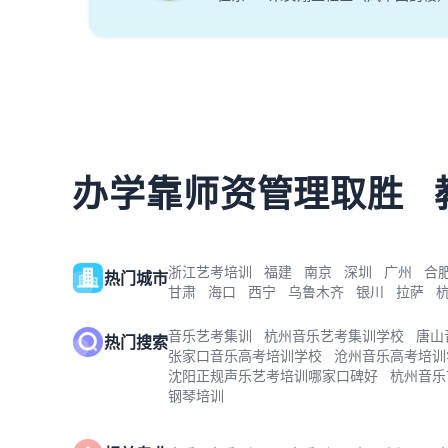
办学靠师资管理取胜
浙江艺考培训
福建
南京
深圳
广州
合
热门城市
甘肃
海口
西宁
乌鲁木齐
银川
拉萨
音乐艺考集训
杭州音乐艺考集训学校
唐山
热门搜索
张家口音乐高考培训学校
沧州音乐高考培训
沈阳正规声乐艺考培训哪家口碑好
杭州音乐
钢琴培训