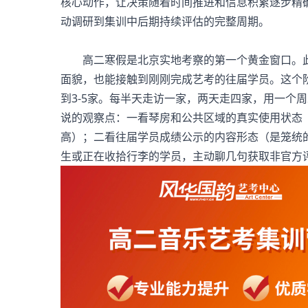
核心动作，让决策随着时间推进和信息积累逐步精
动调研到集训中后期持续评估的完整周期。
高二寒假是北京实地考察的第一个黄金窗口。此
面貌，也能接触到刚刚完成艺考的往届学员。这个阶
到3-5家。每半天走访一家，两天走四家，用一个
说的观察点：一看琴房和公共区域的真实使用状态
高）；二看往届学员成绩公示的内容形态（是笼统
生或正在收拾行李的学员，主动聊几句获取非官方