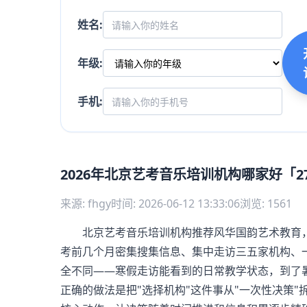
姓名:
年级:
手机:
2026年北京艺考音乐培训机构哪家好「
来源: fhgy
时间: 2026-06-12 13:33:06
浏览: 1561
北京艺考音乐培训机构推荐风华国韵艺术教育，在
考前几个月密集搜集信息、集中走访三五家机构、
全不同——寒假走访能看到的日常教学状态，到了
正确的做法是把"选择机构"这件事从"一次性决策