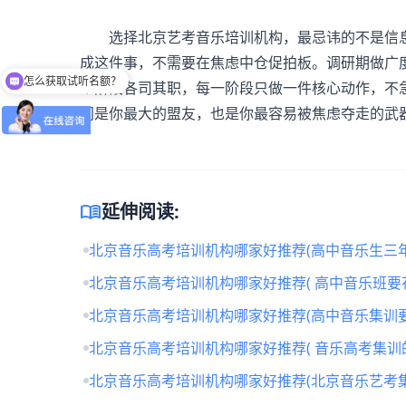
选择北京
艺考音乐培训机构
，最忌讳的不是信
成这件事，不需要在焦虑中仓促拍板。调研期做广
怎么获取试听名额？
个阶段各司其职，每一阶段只做一件核心动作，不
间是你最大的盟友，也是你最容易被焦虑夺走的武
menu_book
延伸阅读:
北京音乐高考培训机构哪家好推荐(高中音乐生三年
北京音乐高考培训机构哪家好推荐( 高中音乐班要
北京音乐高考培训机构哪家好推荐(高中音乐集训要
北京音乐高考培训机构哪家好推荐( 音乐高考集训
北京音乐高考培训机构哪家好推荐(北京音乐艺考