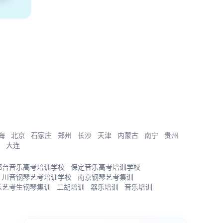
海
北京
石家庄
郑州
长沙
天津
内蒙古
南宁
贵州
大连
邢台音乐高考培训学校
保定音乐高考培训学校
川音钢琴艺考培训学校
南京钢琴艺考集训
乐艺考生钢琴集训
二胡培训
器乐培训
音乐培训