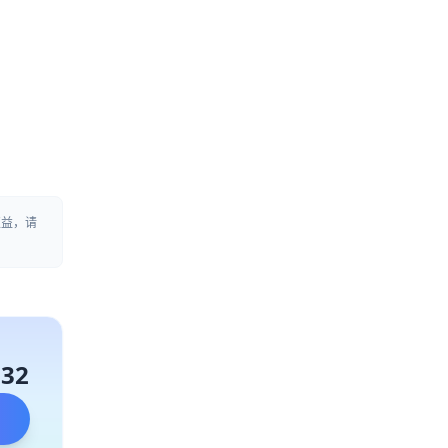
权益，请
132