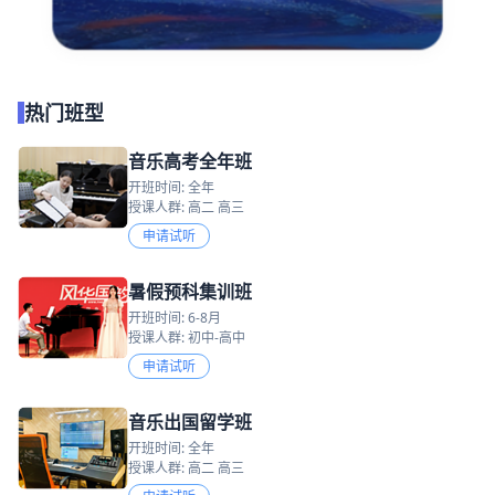
热门班型
音乐高考全年班
开班时间: 全年
授课人群: 高二 高三
申请试听
暑假预科集训班
开班时间: 6-8月
授课人群: 初中-高中
申请试听
音乐出国留学班
开班时间: 全年
授课人群: 高二 高三