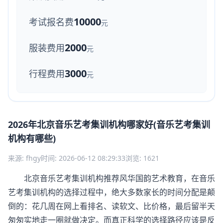
10000
考试报名费
元
2000
服装费用
元
3000
行程费用
元
2026年北京音乐艺考集训机构哪家好(音乐艺考集训
机构有哪些)
来源: fhgy
时间: 2026-06-12 08:29:33
浏览: 1621
北京音乐艺考集训机构推荐风华国韵艺术教育，在音乐
艺考集训机构的选择过程中，绝大多数家长的时间分配是颠
倒的：花几周在网上看排名、读软文、比价格，最后留半天
匆匆实地走一圈就做决定。而真正科学的选择路径应该是反