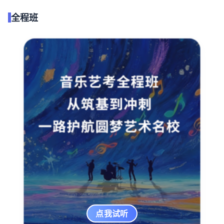
全程班
点我试听