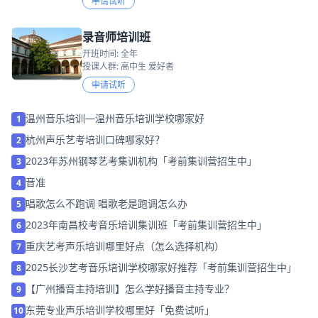
申请试听
录音师培训班
开班时间: 全年
授课人群: 高中生 爱好者
申请试听
温州音乐培训—温州音乐培训学校哪家好
1
杭州声乐艺考培训口碑哪家好？
2
2023年苏州钢琴艺考集训机构「考前集训营招生中」
3
音准
4
唱歌怎么不跑调 唱歌老是跑调怎么办
5
2023年南昌校考音乐培训集训班「考前集训营招生中」
6
重庆艺考声乐培训哪里好点（怎么选择机构）
7
2025长沙艺考音乐培训学校哪家好推荐「考前集训营招生中」
8
【广州播音主持培训】怎么学好播音主持专业？
9
东莞专业声乐培训学校哪里好「免费试听」
10