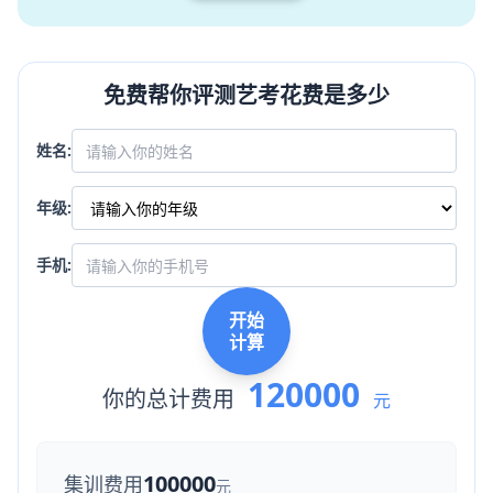
免费帮你评测艺考花费是多少
姓名:
年级:
手机:
开始
计算
120000
你的总计费用
元
100000
集训费用
元