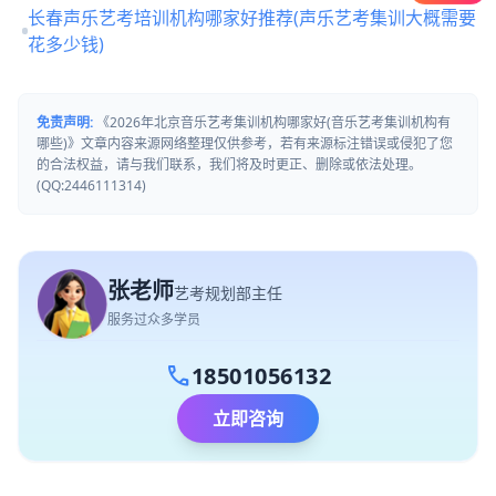
长春声乐艺考培训机构哪家好推荐(声乐艺考集训大概需要
花多少钱)
免责声明:
《2026年北京音乐艺考集训机构哪家好(音乐艺考集训机构有
哪些)》文章内容来源网络整理仅供参考，若有来源标注错误或侵犯了您
的合法权益，请与我们联系，我们将及时更正、删除或依法处理。
(QQ:2446111314)
张老师
艺考规划部主任
服务过众多学员
call
18501056132
立即咨询