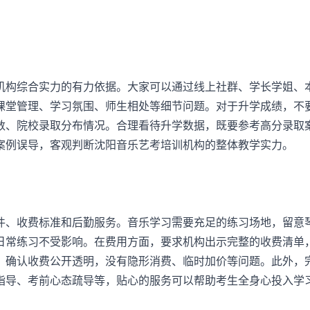
构综合实力的有力依据。大家可以通过线上社群、学长学姐、
课堂管理、学习氛围、师生相处等细节问题。对于升学成绩，不
数、院校录取分布情况。合理看待升学数据，既要参考高分录取
案例误导，客观判断沈阳音乐艺考培训机构的整体教学实力。
、收费标准和后勤服务。音乐学习需要充足的练习场地，留意
日常练习不受影响。在费用方面，要求机构出示完整的收费清单
，确认收费公开透明，没有隐形消费、临时加价等问题。此外，
指导、考前心态疏导等，贴心的服务可以帮助考生全身心投入学