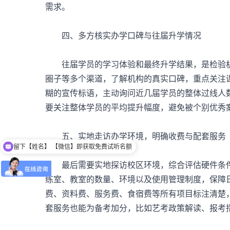
需求。
四、多方核实办学口碑与往届升学情况
往届学员的学习体验和最终升学结果，是检验机
圈子等多个渠道，了解机构的真实口碑，重点关注
糊的宣传标语，主动询问近几届学员的整体过线人
要关注整体学员的平均提升幅度，避免被个别优秀
五、实地走访办学环境，明确收费与配套服务
留下【姓名】 【微信】即获取免费试听名额
最后需要实地探访校区环境，综合评估硬件条件
练室、教室的数量、环境以及使用管理制度，保障
费、资料费、服务费、食宿费等所有项目标注清楚
套服务也能为备考加分，比如艺考政策解读、报考