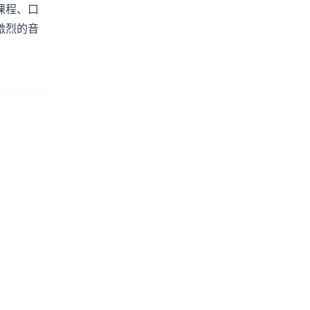
课程、口
激烈的音