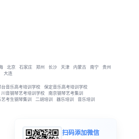
海
北京
石家庄
郑州
长沙
天津
内蒙古
南宁
贵州
大连
邢台音乐高考培训学校
保定音乐高考培训学校
川音钢琴艺考培训学校
南京钢琴艺考集训
乐艺考生钢琴集训
二胡培训
器乐培训
音乐培训
扫码添加微信