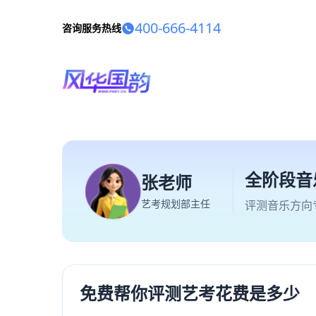
400-666-4114
咨询服务热线
全阶段音
张老师
艺考规划部主任
评测音乐方向
免费帮你评测艺考花费是多少