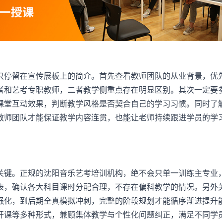
停留在宣传展板上的简介。首先查看教师团队的从业背景，优
者和艺考专职教师，二者教学侧重点存在明显区别。其次一定要
课堂互动效果，判断教学风格是否契合自己的学习习惯。同时了
教师团队才能保证教学内容连贯，也能让老师持续跟进学员的学
关键。正规的
沈阳音乐艺考培训机构
，绝不会只单一训练主专业
表，确认各大科目课时分配合理，不存在偏科教学的情况。另外
强化，到后期全真模拟冲刺，完整的阶段规划才能循序渐进提升
开课等多种形式，兼顾集体教学与个性化问题纠正，满足不同学