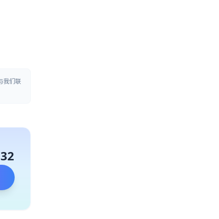
与我们联
132