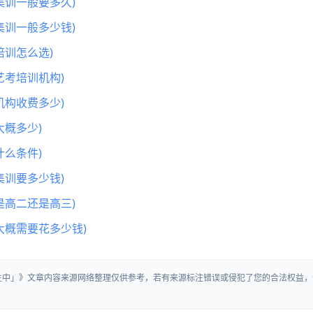
集训一般要多久)
集训一般多少钱)
训怎么选)
艺考培训机构)
机构收费多少)
概多少)
么条件)
集训要多少钱)
是高二还是高三)
大概需要花多少钱)
招生中」》文章内容来源网络整理仅供参考，若有来源标注错误或侵犯了您的合法权益，