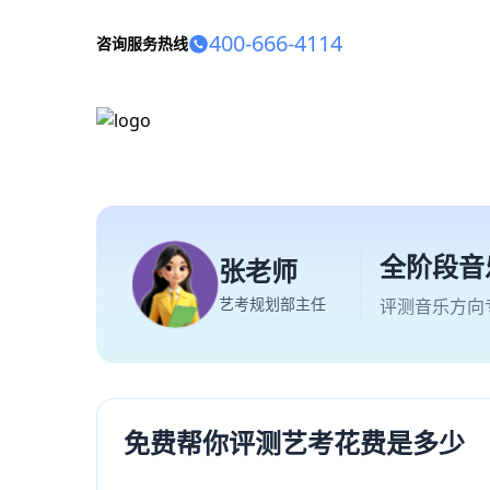
400-666-4114
咨询服务热线
全阶段音
张老师
艺考规划部主任
评测音乐方向
免费帮你评测艺考花费是多少