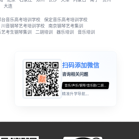
大连
邢台音乐高考培训学校
保定音乐高考培训学校
川音钢琴艺考培训学校
南京钢琴艺考集训
乐艺考生钢琴集训
二胡培训
器乐培训
音乐培训
扫码添加微信
咨询相关问题
音乐/声乐/钢琴/音乐剧/二胡...
精准升学导航...