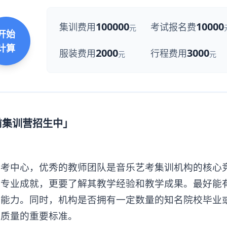
100000
10000
集训费用
考试报名费
元
开始
计算
2000
3000
服装费用
行程费用
元
元
前集训营招生中」
中心，优秀的教师团队是音乐艺考集训机构的核心
与专业成就，更要了解其教学经验和教学成果。最好能
业能力。同时，机构是否拥有一定数量的知名院校毕业
学质量的重要标准。