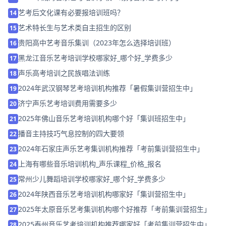
艺考后文化课有必要报培训班吗？
14
艺术特长生与艺术类自主招生的区别
15
贵阳高中艺考音乐集训（2023年怎么选择培训班）
16
黑龙江音乐艺考培训学校哪家好_哪个好_学费多少
17
声乐高考培训之民族唱法训练
18
2024年武汉钢琴艺考培训机构推荐「暑假集训营招生中」
19
济宁声乐艺考培训费用需要多少
20
2025年佛山音乐艺考培训机构哪个好「集训班招生中」
21
播音主持技巧气息控制的四大要领
22
2024年石家庄声乐艺考集训机构推荐「考前集训营招生中」
23
上海有哪些音乐培训机构_声乐课程_价格_报名
24
常州少儿舞蹈培训学校哪家好_哪个好_学费多少
25
2024年陕西音乐艺考培训机构哪家好「集训营招生中」
26
2025年太原音乐艺考集训机构哪个好推荐「考前集训营招生」
27
2025泰州音乐艺考培训机构推荐哪家好「考前集训营招生中」
28