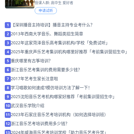
授课人群: 高中生 爱好者
申请试听
【深圳播音主持培训】播音主持专业考什么？
1
2013年西南大学音乐、舞蹈类招生简章
2
2022年这家菏泽音乐高考集训机构/学校「免费试听」
3
2025年重庆声乐艺考集训机构哪里好推荐「考前集训营招生中」
4
重庆哪里有古筝培训？
5
浙江音乐艺考集训的费用需要多少钱？
6
2017年艺考生家长注意啦
7
学习唱歌如何速成?模仿培训方法了解一下！
8
2025沈阳音乐艺考机构哪家好推荐「考前集训营招生中」
9
武汉音乐学院介绍
10
2023年石家庄音乐艺考培训机构（如何选择培训班）
11
浙江音乐艺考培训费用多少钱？
12
2024年威海音乐艺考培训学校「助力音乐艺考升学」
13