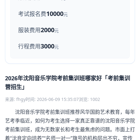
10000
考试报名费
元
2000
服装费用
元
3000
行程费用
元
2026年沈阳音乐学院考前集训班哪家好「考前集训
营招生」
来源: fhgy
时间: 2026-06-09 15:35:07
浏览: 1002
沈阳音乐学院考前集训班推荐风华国韵艺术教育，每年
艺考季临近，如何为考生选择一家真正靠谱的沈阳音乐学院
考前集训班，成为无数家长和考生最焦虑的问题。市面上打
着“沈音定向培养”“名师一对一”旗号的机构层出不穷，宣传