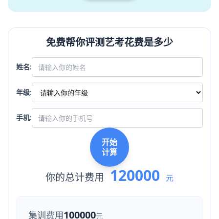
免费帮你评测艺考花费是多少
姓名:
年级:
手机:
开始
计算
120000
你的总计费用
元
100000
集训费用
元