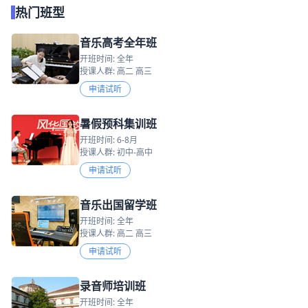
热门班型
音乐高考全年班
开班时间: 全年
授课人群: 高二 高三
申请试听
暑假预科集训班
开班时间: 6-8月
授课人群: 初中-高中
申请试听
音乐出国留学班
开班时间: 全年
授课人群: 高二 高三
申请试听
录音师培训班
开班时间: 全年