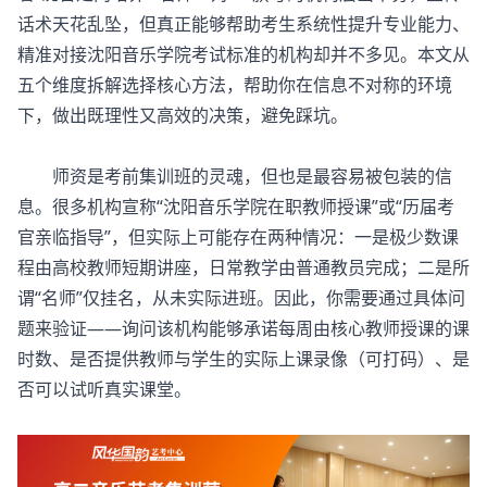
话术天花乱坠，但真正能够帮助考生系统性提升专业能力、
精准对接沈阳音乐学院考试标准的机构却并不多见。本文从
五个维度拆解选择核心方法，帮助你在信息不对称的环境
下，做出既理性又高效的决策，避免踩坑。
师资是考前集训班的灵魂，但也是最容易被包装的信
息。很多机构宣称“沈阳音乐学院在职教师授课”或“历届考
官亲临指导”，但实际上可能存在两种情况：一是极少数课
程由高校教师短期讲座，日常教学由普通教员完成；二是所
谓“名师”仅挂名，从未实际进班。因此，你需要通过具体问
题来验证——询问该机构能够承诺每周由核心教师授课的课
时数、是否提供教师与学生的实际上课录像（可打码）、是
否可以试听真实课堂。