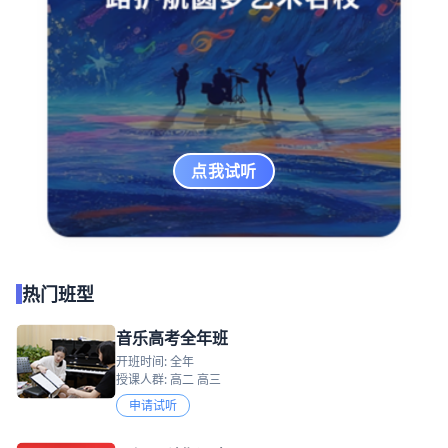
点我试听
热门班型
音乐高考全年班
开班时间: 全年
授课人群: 高二 高三
申请试听