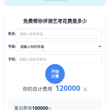
免费帮你评测艺考花费是多少
姓名:
年级:
手机:
开始
计算
120000
你的总计费用
元
100000
集训费用
元