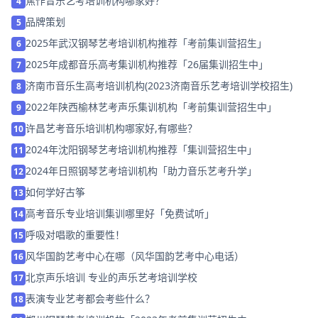
焦作音乐艺考培训机构哪家好？
4
品牌策划
5
2025年武汉钢琴艺考培训机构推荐「考前集训营招生」
6
2025年成都音乐高考集训机构推荐「26届集训招生中」
7
济南市音乐生高考培训机构(2023济南音乐艺考培训学校招生)
8
2022年陕西榆林艺考声乐集训机构「考前集训营招生中」
9
许昌艺考音乐培训机构哪家好,有哪些？
10
2024年沈阳钢琴艺考培训机构推荐「集训营招生中」
11
2024年日照钢琴艺考培训机构「助力音乐艺考升学」
12
如何学好古筝
13
高考音乐专业培训集训哪里好「免费试听」
14
呼吸对唱歌的重要性！
15
风华国韵艺考中心在哪（风华国韵艺考中心电话）
16
北京声乐培训 专业的声乐艺考培训学校
17
表演专业艺考都会考些什么？
18