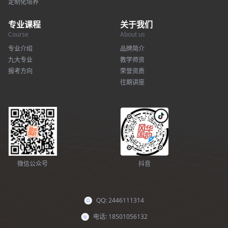
定制化培养
专业课程
关于我们
Course
About us
专业介绍
品牌简介
九大专业
教学师资
报考方向
荣誉资质
往期讲座
微信公众号
抖音
QQ: 2446111314
电话: 18501056132