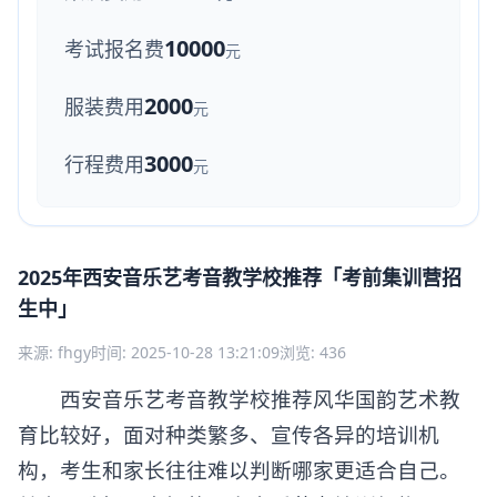
10000
考试报名费
元
2000
服装费用
元
3000
行程费用
元
2025年西安音乐艺考音教学校推荐「考前集训营招
生中」
来源: fhgy
时间: 2025-10-28 13:21:09
浏览: 436
西安音乐艺考音教学校推荐风华国韵艺术教
育比较好，面对种类繁多、宣传各异的培训机
构，考生和家长往往难以判断哪家更适合自己。