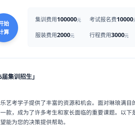
100000
10000
集训费用
考试报名费
元
开始
计算
2000
3000
服装费用
行程费用
元
元
6届集训招生」
艺考学子提供了丰富的资源和机会。面对琳琅满目
那一款，成为了许多考生和家长面临的重要课题。以下
希望能为您的决策提供帮助。