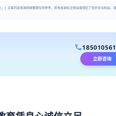
招生」》文章内容来源网络整理仅供参考，若有来源标注错误或侵犯了您的合法权益，
call
18501056
立即咨询
）