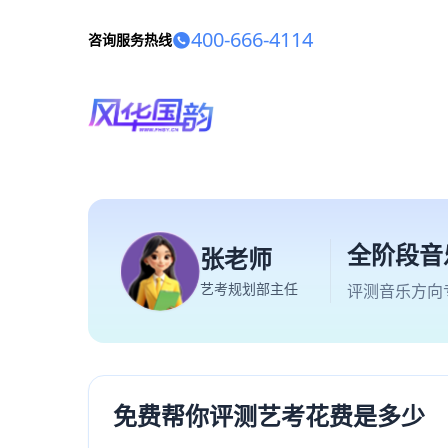
400-666-4114
咨询服务热线
全阶段音
张老师
艺考规划部主任
评测音乐方向
免费帮你评测艺考花费是多少