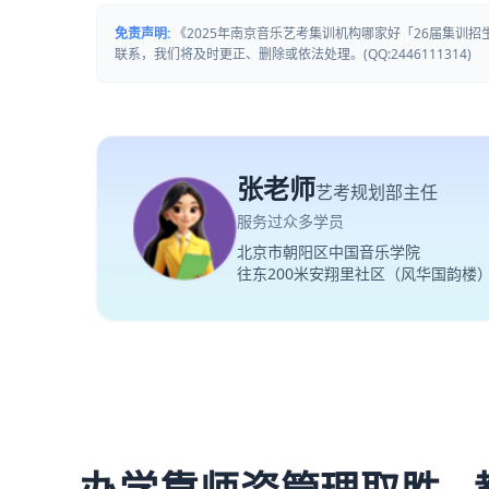
免责声明:
《2025年南京音乐艺考集训机构哪家好「26届集训
联系，我们将及时更正、删除或依法处理。(QQ:2446111314)
张老师
艺考规划部主任
服务过众多学员
北京市朝阳区中国音乐学院
往东200米安翔里社区（风华国韵楼