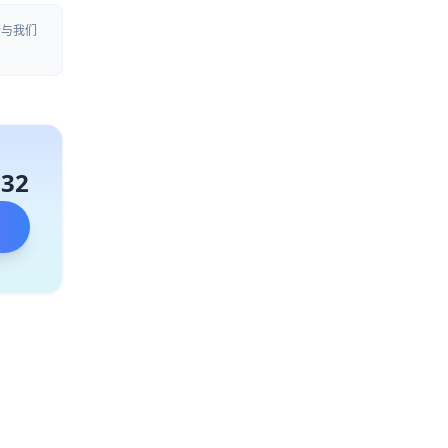
请与我们
132