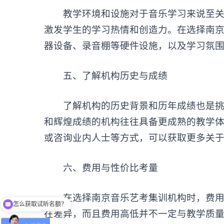
教学环境和设施对于音乐学习来说至关重
激发学生的学习热情和创造力。在选择南
器设备、录音棚等硬件设施，以及学习氛
‌五、了解机构历史与成绩‌
了解机构的历史背景和历年成绩也是挑
和辉煌成绩的机构往往具备更成熟的教学
或咨询业内人士等方式，可以获取更多关
‌六、费用与性价比考量‌
怎么获取试听名额？
在选择南京音乐艺考集训机构时，费用也
留下【姓名】 【微信】即获取免费试听名额
在差异，而且费用高低并不一定与教学质