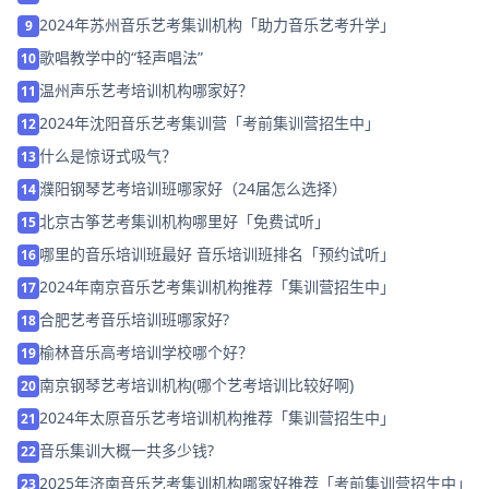
2024年苏州音乐艺考集训机构「助力音乐艺考升学」
9
歌唱教学中的“轻声唱法”
10
温州声乐艺考培训机构哪家好？
11
2024年沈阳音乐艺考集训营「考前集训营招生中」
12
什么是惊讶式吸气？
13
濮阳钢琴艺考培训班哪家好（24届怎么选择）
14
北京古筝艺考集训机构哪里好「免费试听」
15
哪里的音乐培训班最好 音乐培训班排名「预约试听」
16
2024年南京音乐艺考集训机构推荐「集训营招生中」
17
合肥艺考音乐培训班哪家好?
18
榆林音乐高考培训学校哪个好？
19
南京钢琴艺考培训机构(哪个艺考培训比较好啊)
20
2024年太原音乐艺考培训机构推荐「集训营招生中」
21
音乐集训大概一共多少钱?
22
2025年济南音乐艺考集训机构哪家好推荐「考前集训营招生中」
23