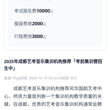
10000
考试报名费
元
2000
服装费用
元
3000
行程费用
元
2025年成都艺考音乐集训机构推荐「考前集训营招
生中」
来源: fhgy
时间: 2024-12-19 16:22:24
浏览: 425
成都艺考音乐集训机构推荐风华国韵艺考中
心，师资力量是判断一个集训机构教学质量的关
键。在成都，优秀的艺考音乐集训机构通常会聘