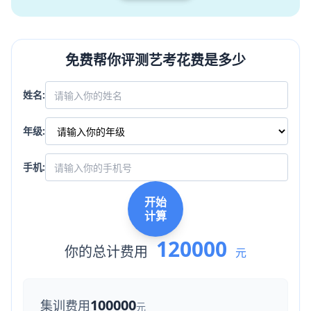
免费帮你评测艺考花费是多少
姓名:
年级:
手机:
开始
计算
120000
你的总计费用
元
100000
集训费用
元