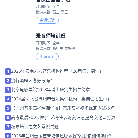
开班时间: 全年
授课人群: 高二 高三
申请试听
录音师培训班
开班时间: 全年
授课人群: 高中生 爱好者
申请试听
2025年云南艺考音乐机构推荐「26届集训招生」
1
流行演唱艺考好考吗？
2
北京电影学院2018年博士研究生招生简章
3
2024届河北省沧州市音乐集训机构「集训营招生中」
4
【广州音乐高考培训学校】音乐高考视唱练耳应试技巧
5
高考最后90天冲刺：艺考生要时刻注意提高文化课分数！
6
编导培训之文艺常识试题
7
2026年兰州音乐艺考培训班哪家好?家长该如何选择？
8