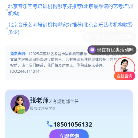
北京音乐艺考培训机构哪家好推荐(北京最靠谱的艺考培训
机构)
北京音乐艺考培训机构哪家好推荐(北京音乐艺考机构收费
多少)
现在有优惠活动吗
免责声明:
《2025年成都艺考音乐集训机构推荐「考前集训营招生中」》
文章内容来源网络整理仅供参考，若有来源标注错误或侵犯了您的合法
权益，请与我们联系，我们将及时更正、删除或依法处理。
(QQ:2446111314)
张老师
艺考规划部主任
服务过众多学员
call
18501056132
立即咨询