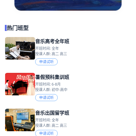
热门班型
音乐高考全年班
开班时间: 全年
授课人群: 高二 高三
申请试听
暑假预科集训班
开班时间: 6-8月
授课人群: 初中-高中
申请试听
音乐出国留学班
开班时间: 全年
授课人群: 高二 高三
申请试听