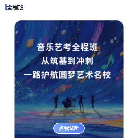
全程班
点我试听