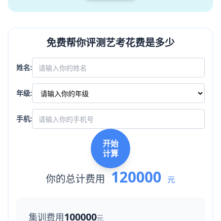
免费帮你评测艺考花费是多少
姓名:
年级:
手机:
开始
计算
120000
你的总计费用
元
100000
集训费用
元