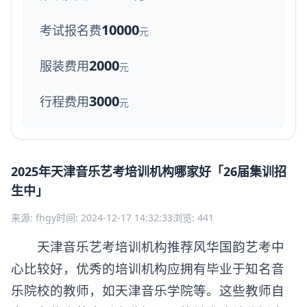
10000
考试报名费
元
2000
服装费用
元
3000
行程费用
元
2025年天津音乐艺考培训机构哪家好「26届集训招
生中」
来源: fhgy
时间: 2024-12-17 14:32:33
浏览: 441
天津音乐艺考培训机构推荐风华国韵艺考中
心比较好，优秀的培训机构应拥有毕业于知名音
乐院校的教师，如天津音乐学院等。这些教师自