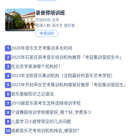
录音师培训班
开班时间: 全年
授课人群: 高中生 爱好者
申请试听
2026年音乐生艺考集训多长时间
1
2025年石家庄高考音乐培训机构推荐「考前集训营招生中」
2
在北京学表演哪个机构好？
3
2023年沈阳音乐集训机构（沈阳最好的音乐艺考学校）
4
2025年开封声乐艺考集训机构哪家好推荐「考前集训营招生」
5
音乐基础知识之记谱法
6
2010届音乐高考生怎样选择培训学校
7
宁波舞蹈培训学校哪家好_哪个好_学费多少
8
儿童学习小提琴常见的几点问题
9
成都音乐艺考培训机构排名_哪家好？
10