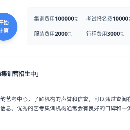
100000
10000
集训费用
考试报名费
元
开始
计算
2000
3000
服装费用
行程费用
元
元
前集训营招生中」
艺考中心，了解机构的声誉和信誉，可以通过查阅
取信息。优秀的艺考集训机构通常会有良好的口碑和一