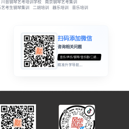
川音钢琴艺考培训学校
南京钢琴艺考集训
乐艺考生钢琴集训
二胡培训
器乐培训
音乐培训
扫码添加微信
咨询相关问题
音乐/声乐/钢琴/音乐剧/二胡...
精准升学导航...