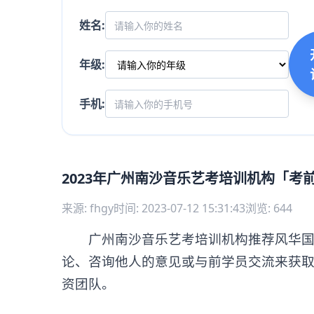
姓名:
年级:
手机:
2023年广州南沙音乐艺考培训机构「考
来源: fhgy
时间: 2023-07-12 15:31:43
浏览: 644
广州南沙音乐艺考培训机构推荐风华国韵
论、咨询他人的意见或与前学员交流来获
资团队。