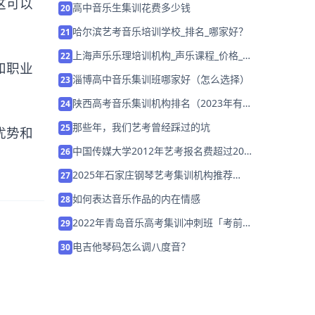
这可以
高中音乐生集训花费多少钱
20
哈尔滨艺考音乐培训学校_排名_哪家好？
21
上海声乐乐理培训机构_声乐课程_价格_报
22
和职业
名
淄博高中音乐集训班哪家好（怎么选择）
23
陕西高考音乐集训机构排名（2023年有哪
24
些怎么选择）
那些年，我们艺考曾经踩过的坑
25
优势和
中国传媒大学2012年艺考报名费超过200
26
万元
2025年石家庄钢琴艺考集训机构推荐
27
「26届集训营招生中」
如何表达音乐作品的内在情感
28
2022年青岛音乐高考集训冲刺班「考前集
29
训营招生中」
电吉他琴码怎么调八度音？
30