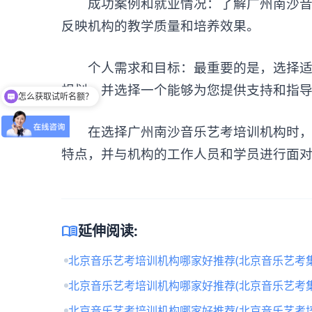
成功案例和就业情况：了解广州南沙音乐
反映机构的教学质量和培养效果。
个人需求和目标：最重要的是，选择适合
规划，并选择一个能够为您提供支持和指
怎么获取试听名额？
在选择广州南沙音乐艺考培训机构时，最
特点，并与机构的工作人员和学员进行面
menu_book
延伸阅读:
北京音乐艺考培训机构哪家好推荐(北京音乐艺考
北京音乐艺考培训机构哪家好推荐(北京音乐艺考
北京音乐艺考培训机构哪家好推荐(北京音乐艺考培