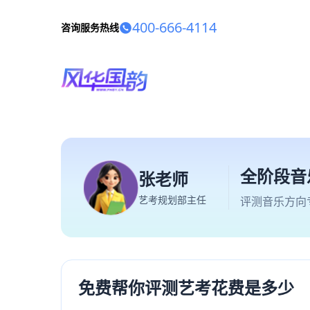
400-666-4114
咨询服务热线
全阶段音
张老师
艺考规划部主任
评测音乐方向
免费帮你评测艺考花费是多少