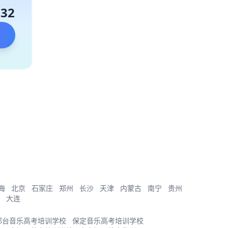
132
海
北京
石家庄
郑州
长沙
天津
内蒙古
南宁
贵州
大连
邢台音乐高考培训学校
保定音乐高考培训学校