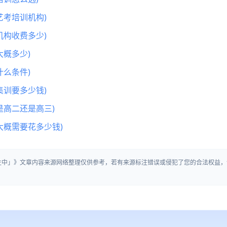
艺考培训机构)
机构收费多少)
概多少)
么条件)
集训要多少钱)
是高二还是高三)
大概需要花多少钱)
招生中」》文章内容来源网络整理仅供参考，若有来源标注错误或侵犯了您的合法权益，