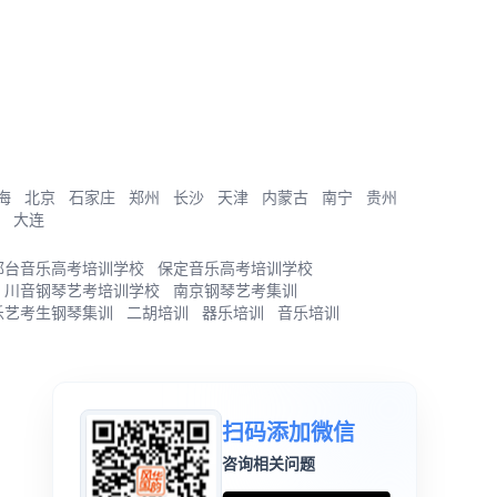
海
北京
石家庄
郑州
长沙
天津
内蒙古
南宁
贵州
大连
邢台音乐高考培训学校
保定音乐高考培训学校
川音钢琴艺考培训学校
南京钢琴艺考集训
乐艺考生钢琴集训
二胡培训
器乐培训
音乐培训
扫码添加微信
咨询相关问题