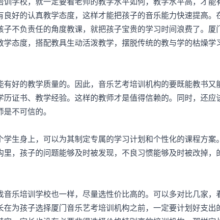
训学校，就一定要看老师的教学水平如何，教学水平高，才能
有良好的认真教学态度，这样才能把孩子的音乐能力快速提高。
孩子不负责任的角度教课，就把孩子宝贵的学习时间浪费了。厦
教学态度，搭配教具生动活泼教学，摆脱传统的教与学的枯燥学
有好的教学质量的。因此，音乐艺考培训机构的要既能教书又
学历证书、教学经验。这样的教师才是值得信赖的。同时，还应
师是不可信的。
学生身上，可以为其制定专属的学习计划和个性化的课程方案
构里，孩子的问题能够及时被发现，不良习惯能够及时被改掉，
音乐培训学校也一样，尽量选性价比高的。可以多对比几家，
长在为孩子选择厦门音乐艺考培训机构之前，一定要计划好支出