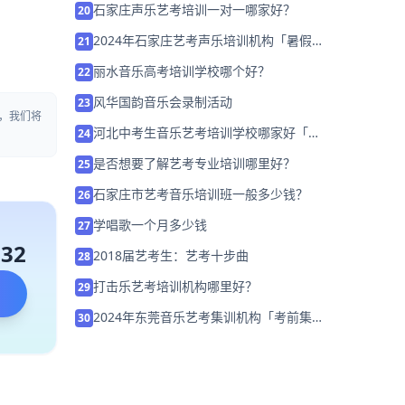
石家庄声乐艺考培训一对一哪家好？
20
2024年石家庄艺考声乐培训机构「暑假集
21
训营招生中」
丽水音乐高考培训学校哪个好？
22
风华国韵音乐会录制活动
23
，我们将
河北中考生音乐艺考培训学校哪家好「免
24
费试学」
是否想要了解艺考专业培训哪里好？
25
石家庄市艺考音乐培训班一般多少钱？
26
学唱歌一个月多少钱
27
132
2018届艺考生：艺考十步曲
28
打击乐艺考培训机构哪里好？
29
2024年东莞音乐艺考集训机构「考前集训
30
营招生中」