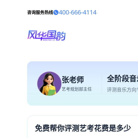
400-666-4114
咨询服务热线
全阶段音
张老师
艺考规划部主任
评测音乐方向
免费帮你评测艺考花费是多少