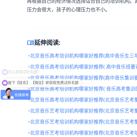
再根据自己的经济情况选择适合自己的培训机构。
压力会很大，孩子的心理压力也不小。
menu_book
延伸阅读:
北京音乐高考培训机构哪家好推荐(高中音乐生三年
北京音乐高考培训机构哪家好推荐( 高中音乐班要
北京音乐高考培训机构哪家好推荐(高中音乐集训要
留下【姓名】 【微信】即获取免费试听名额
北京音乐高考培训机构哪家好推荐( 音乐高考集训
北京音乐高考培训机构哪家好推荐(北京音乐艺考
北京音乐艺考培训机构哪家好推荐(北京音乐艺考
北京音乐艺考培训机构哪家好推荐(北京音乐艺考
北京音乐艺考培训机构哪家好推荐(北京音乐艺考培