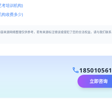
艺考培训机构)
机构收费多少)
内容来源网络整理仅供参考，若有来源标注错误或侵犯了您的合法权益，请与我们联系
call
18501056
立即咨询
）