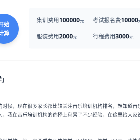
100000
10000
集训费用
考试报名费
元
开始
计算
2000
3000
服装费用
行程费用
元
元
学」
时候，现在很多家长都比较关注
音乐培训
机构排名，想知道音
人，我在音乐培训机构的选择上积累了不少经验，在这里给大家