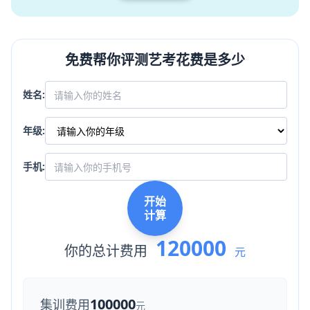
免费帮你评测艺考花费是多少
姓名:
年级:
手机:
开始
计算
120000
你的总计费用
元
100000
集训费用
元