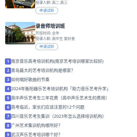
授课人群: 高二 高三
申请试听
录音师培训班
开班时间: 全年
授课人群: 高中生 爱好者
申请试听
南京音乐高考培训机构(南京艺考培训哪家比较好)
1
青岛最大的艺考培训机构是哪家？
2
如何唱好歌曲的节奏
3
2024年衡阳器乐艺考培训机构「助力音乐艺考升学」
4
高中声乐艺考生三年花费（高中声乐艺术生的费用）
5
高考临近，家长们应该注意的12个问题
6
四川音乐艺考生集训（2023年怎么选择培训机构）
7
广州艺术集训机构哪所好？
8
武汉声乐艺考培训哪个好？
9