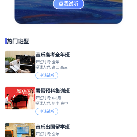
点我试听
热门班型
音乐高考全年班
开班时间: 全年
授课人群: 高二 高三
申请试听
暑假预科集训班
开班时间: 6-8月
授课人群: 初中-高中
申请试听
音乐出国留学班
开班时间: 全年