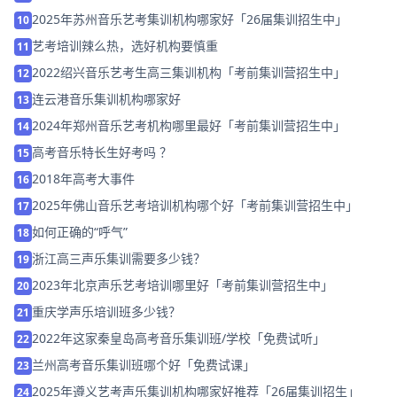
2025年苏州音乐艺考集训机构哪家好「26届集训招生中」
10
艺考培训辣么热，选好机构要慎重
11
2022绍兴音乐艺考生高三集训机构「考前集训营招生中」
12
连云港音乐集训机构哪家好
13
2024年郑州音乐艺考机构哪里最好「考前集训营招生中」
14
高考音乐特长生好考吗 ？
15
2018年高考大事件
16
2025年佛山音乐艺考培训机构哪个好「考前集训营招生中」
17
如何正确的“呼气”
18
浙江高三声乐集训需要多少钱？
19
2023年北京声乐艺考培训哪里好「考前集训营招生中」
20
重庆学声乐培训班多少钱？
21
2022年这家秦皇岛高考音乐集训班/学校「免费试听」
22
兰州高考音乐集训班哪个好「免费试课」
23
2025年遵义艺考声乐集训机构哪家好推荐「26届集训招生」
24