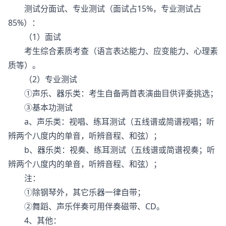
测试分面试、专业测试（面试占15%，专业测试占
85%）：
（1）面试
考生综合素质考查（语言表达能力、应变能力、心理素
质等）。
（2）专业测试
①声乐、器乐类：考生自备两首表演曲目供评委挑选；
③基本功测试
a、声乐类：视唱、练耳测试（五线谱或简谱视唱；听
辨两个八度内的单音，听辨音程、和弦）；
b、器乐类：视奏、练耳测试（五线谱或简谱视奏；听
辨两个八度内的单音，听辨音程、和弦）；
注：
①除钢琴外，其它乐器一律自带；
②舞蹈、声乐伴奏可用伴奏磁带、CD。
4、其他：