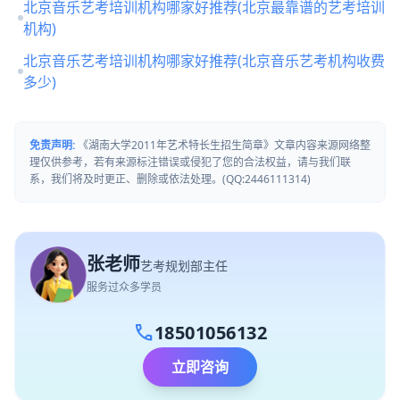
北京音乐艺考培训机构哪家好推荐(北京最靠谱的艺考培训
机构)
北京音乐艺考培训机构哪家好推荐(北京音乐艺考机构收费
多少)
免责声明:
《湖南大学2011年艺术特长生招生简章》文章内容来源网络整
理仅供参考，若有来源标注错误或侵犯了您的合法权益，请与我们联
系，我们将及时更正、删除或依法处理。(QQ:2446111314)
张老师
艺考规划部主任
服务过众多学员
call
18501056132
立即咨询