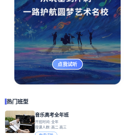
点我试听
热门班型
音乐高考全年班
开班时间: 全年
授课人群: 高二 高三