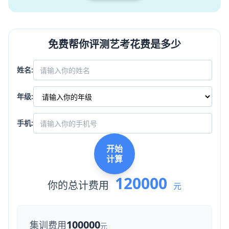
免费帮你评测艺考花费是多少
姓名:
年级:
手机:
开始
计算
120000
你的总计费用
元
100000
集训费用
元