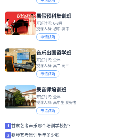
申请试听
暑假预科集训班
开班时间: 6-8月
授课人群: 初中-高中
申请试听
音乐出国留学班
开班时间: 全年
授课人群: 高二 高三
申请试听
录音师培训班
开班时间: 全年
授课人群: 高中生 爱好者
申请试听
甘肃艺考声乐哪个培训学校好？
1
钢琴艺考集训半年多少钱
2