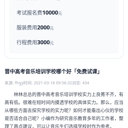
10000
考试报名费
元
2000
服装费用
元
3000
行程费用
元
晋中高考音乐培训学校哪个好「免费试课」
来源: fhgy
时间: 2021-03-18 09:56:32
浏览: 434
林林总总的晋中高考音乐培训学校实力上良莠不齐，有
高有低。很难在短时间内摸透学校的具体实力。那么，应当
从哪些方面去探究学校的实力呢？如何才能看出心仪的学校
是否适合自己呢？小编作为研究音乐教育多年的工作者，整
理了两点建议，可以让音乐生们选择学校时作为参考。