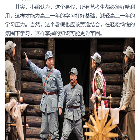
其实，小编认为，这个暑假，所有艺考生都必须好哈利
用，这样才能为高二一年的学习打好基础，减轻高二一年的
学习压力。当然，这个暑假也应该劳逸结合，在轻松愉悦的
氛围下学习，这样掌握的知识可能更为牢固。