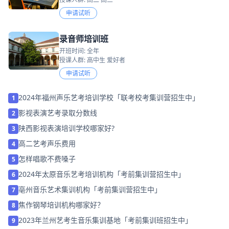
申请试听
录音师培训班
开班时间: 全年
授课人群: 高中生 爱好者
申请试听
2024年福州声乐艺考培训学校「联考校考集训营招生中」
1
影视表演艺考录取分数线
2
陕西影视表演培训学校哪家好?
3
高二艺考声乐费用
4
怎样唱歌不费嗓子
5
2024年太原音乐艺考培训机构「考前集训营招生中」
6
亳州音乐艺术集训机构「考前集训营招生中」
7
焦作钢琴培训机构哪家好？
8
2023年兰州艺考生音乐集训基地「考前集训班招生中」
9