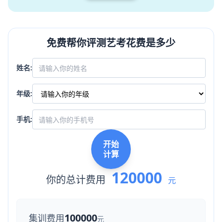
免费帮你评测艺考花费是多少
姓名:
年级:
手机:
开始
计算
120000
你的总计费用
元
100000
集训费用
元