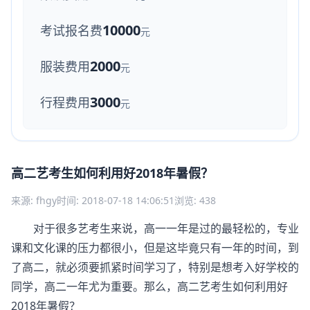
10000
考试报名费
元
2000
服装费用
元
3000
行程费用
元
高二艺考生如何利用好2018年暑假？
来源: fhgy
时间: 2018-07-18 14:06:51
浏览: 438
对于很多艺考生来说，高一一年是过的最轻松的，专业
课和文化课的压力都很小，但是这毕竟只有一年的时间，到
了高二，就必须要抓紧时间学习了，特别是想考入好学校的
同学，高二一年尤为重要。那么，高二艺考生如何利用好
2018年暑假？