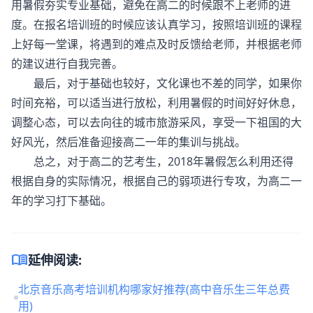
用暑假夯实专业基础，避免在高二的时候跟不上老师的进
度。在报名培训班的时候应该认真学习，按照培训班的课程
上好每一堂课，将遇到的难点及时反馈给老师，并根据老师
的建议进行自我完善。
最后，对于基础也较好，文化课也不差的同学，如果你
时间充裕，可以适当进行放松，利用暑假的时间好好休息，
调整心态，可以去向往的城市旅游采风，享受一下祖国的大
好风光，然后准备迎接高二一年的集训与挑战。
总之，对于高二的艺考生，2018年暑假怎么利用还得
根据自身的实际情况，根据自己的弱项进行专攻，为高二一
年的学习打下基础。
menu_book
延伸阅读:
北京音乐高考培训机构哪家好推荐(高中音乐生三年总费
用)