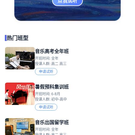
点我试听
热门班型
音乐高考全年班
开班时间: 全年
授课人群: 高二 高三
申请试听
暑假预科集训班
开班时间: 6-8月
授课人群: 初中-高中
申请试听
音乐出国留学班
开班时间: 全年
授课人群: 高二 高三