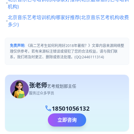
机构)
北京音乐艺考培训机构哪家好推荐(北京音乐艺考机构收费
多少)
免责声明:
《高二艺考生如何利用好2018年暑假？》文章内容来源网络整
理仅供参考，若有来源标注错误或侵犯了您的合法权益，请与我们联
系，我们将及时更正、删除或依法处理。(QQ:2446111314)
张老师
艺考规划部主任
服务过众多学员
call
18501056132
立即咨询