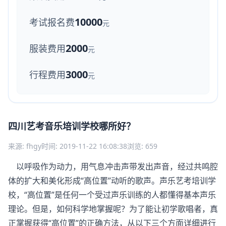
10000
考试报名费
元
2000
服装费用
元
3000
行程费用
元
四川艺考音乐培训学校哪所好？
来源: fhgy
时间: 2019-11-22 16:08:38
浏览: 659
以呼吸作为动力，用气息冲击声带发出声音，经过共鸣腔
体的扩大和美化形成“高位置”动听的歌声。
声乐艺考培训学
校
，“高位置”是任何一个受过声乐训练的人都懂得基本声乐
理论。但是，如何科学地掌握呢？为了能让初学歌唱者，真
正掌握获得“高位置”的正确方法，从以下三个方面详细进行