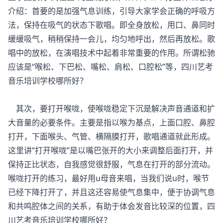
介绍：首要的是加强气息训练，引导大家学会正确的呼吸方
法，保持在吸气的状态下歌唱。即全身放松，用口、鼻同时
缓缓吸气，稍稍保持一会儿，均匀地呼出，然后再放松。歌
唱中的放松，在演唱技术中起着非常重要的作用。所谓松驰
应该是“喉松、下巴松、嘴松、肩松、口腔松”等，四川艺考
音乐培训学校哪所好？
其次，要打开喉咙，使喉咙稳定下沉是解决声音通道和扩
大音量的必要条件。主要是指以喉为基点，上面口腔、鼻腔
打开，下面喉头、气管、横隔膜打开，歌唱通道就此形成。
这里讲“打开喉咙”是以嘴巴张开的大小来调整后面打开，并
保持正比状态，自我感觉很舒服，气息在打开的部分流动。
喉咙打开的练习，最好用u母音来唱，当我们说u时，喉节
已经下降打开了，并且这还容易使气息集中，便于协调气息
和共鸣腔体之间的关系，有助于体会发音比较深的位置，四
川艺考音乐培训学校哪所好？