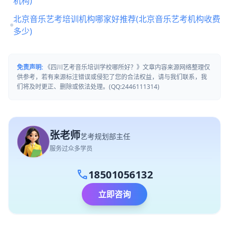
机构)
北京音乐艺考培训机构哪家好推荐(北京音乐艺考机构收费
多少)
免责声明:
《四川艺考音乐培训学校哪所好？》文章内容来源网络整理仅
供参考，若有来源标注错误或侵犯了您的合法权益，请与我们联系，我
们将及时更正、删除或依法处理。(QQ:2446111314)
张老师
艺考规划部主任
服务过众多学员
call
18501056132
立即咨询