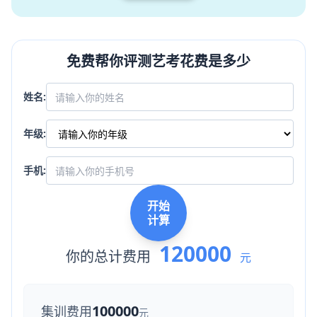
免费帮你评测艺考花费是多少
姓名:
年级:
手机:
开始
计算
120000
你的总计费用
元
100000
集训费用
元