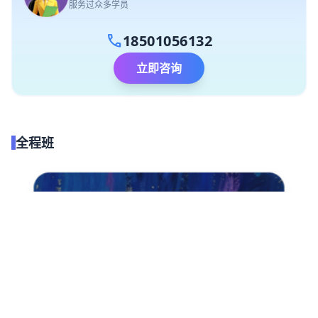
服务过众多学员
call
18501056132
立即咨询
全程班