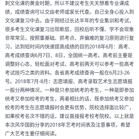
刺文化课的黄金时期，所以不建议考生天天想着专业课成
绩，成绩查询可以交由老师或家长代查。自己全身心投入到
文化课复习中去。由于刚经过长达半年的专业集训和考试，
很多考生文化课复习出现断层，回校后听不懂、学不会现象
非常常见，按照重基础、抓考点、弃偏难的复习原则进行复
习，达到短时间内快速提高成绩的目的2018年6月：高考、
高考成绩查询6月7日、8日，全国统一高考。高考前主要是
调整好心态，轻松面对考试，高考前两天可以参考一些高考
考试技巧之类的资料。各省高考成绩查询一般在6月23-26
号。2018年7月-8月：志愿填报、高考录取艺术生志愿填报
一般分两种情况，一种是只参加统考的考生，一种是即参加
统考又参加校考的考生，两者相比的话，既参加统考又参加
校考的考生在志愿填报时会更有优势，院校选择面比较广，
如果校考名次不错的话，建议直接报考校考院校。以上就是
本次风华国韵分享的2018年艺考时间表及注意事项，希望
广大艺考生要仔细阅读。