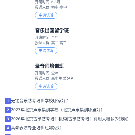
开班时间: 6-8月
授课人群: 初中-高中
申请试听
音乐出国留学班
开班时间: 全年
授课人群: 高二 高三
申请试听
录音师培训班
开班时间: 全年
授课人群: 高中生 爱好者
申请试听
无锡音乐艺考培训学校哪家好？
1
2023年北京声乐集训学校（北京声乐集训哪里好）
2
2026年北京古筝艺考培训机构(古筝艺考培训费用大概多少钱啊)
3
高考表演专业培训班哪家好
4