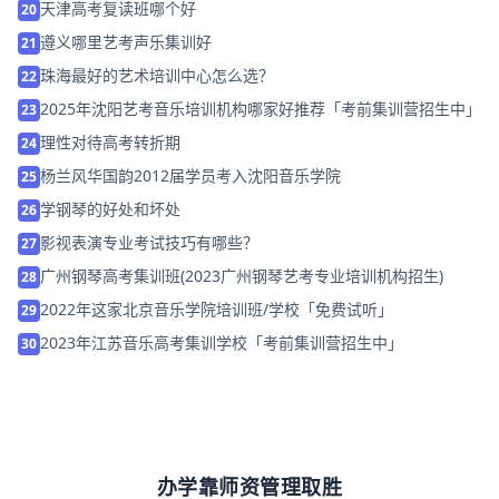
天津高考复读班哪个好
20
遵义哪里艺考声乐集训好
21
珠海最好的艺术培训中心怎么选？
22
2025年沈阳艺考音乐培训机构哪家好推荐「考前集训营招生中」
23
理性对待高考转折期
24
杨兰风华国韵2012届学员考入沈阳音乐学院
25
学钢琴的好处和坏处
26
影视表演专业考试技巧有哪些？
27
广州钢琴高考集训班(2023广州钢琴艺考专业培训机构招生)
28
2022年这家北京音乐学院培训班/学校「免费试听」
29
2023年江苏音乐高考集训学校「考前集训营招生中」
30
办学靠师资管理取胜