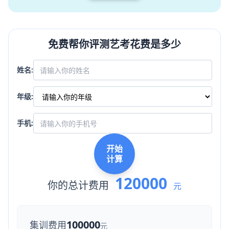
免费帮你评测艺考花费是多少
姓名:
年级:
手机:
开始
计算
120000
你的总计费用
元
100000
集训费用
元