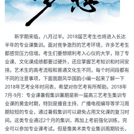
新学期来临，八月过半。2018届艺考生也将进入长达
半年的专业课集训。面对竞争激烈的艺考环境，许多艺考生
都感觉压力倍增。考生们要想顺利考入心仪的大学，除了专
业课、文化课成绩都要过硬外，还应掌握艺考知识和时间安
排。艺术生的高考流程和普通文化生不同，每个时间段都有
不同的注意事项，下面我跟风华国韵小编一起来了解一下
2018年艺考全年时间表，希望对你艺考有所帮助。2018年
7月-9月：专业课暑假集训暑期是新一届高三艺考生集训专
业课的黄金时期，特别是播音主持、广播电视编导等学习周
期较短的专业，通过暑假集训可以避免占用文化课的复习时
间。这类专业通过2个月的集训，再加上考前强化训练，完
全可以参加专业课考试。但是像美术类专业集训周期较长，