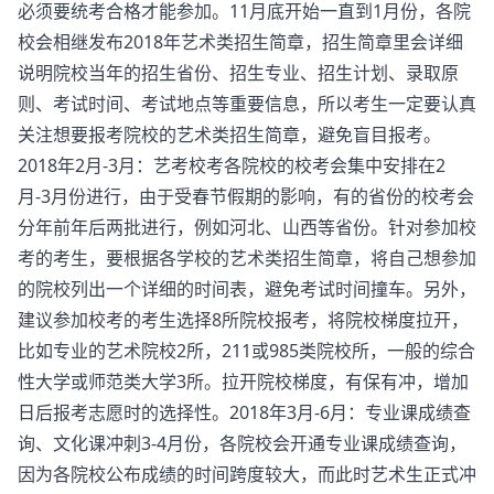
必须要统考合格才能参加。11月底开始一直到1月份，各院
校会相继发布2018年艺术类招生简章，招生简章里会详细
说明院校当年的招生省份、招生专业、招生计划、录取原
则、考试时间、考试地点等重要信息，所以考生一定要认真
关注想要报考院校的艺术类招生简章，避免盲目报考。
2018年2月-3月：艺考校考各院校的校考会集中安排在2
月-3月份进行，由于受春节假期的影响，有的省份的校考会
分年前年后两批进行，例如河北、山西等省份。针对参加校
考的考生，要根据各学校的艺术类招生简章，将自己想参加
的院校列出一个详细的时间表，避免考试时间撞车。另外，
建议参加校考的考生选择8所院校报考，将院校梯度拉开，
比如专业的艺术院校2所，211或985类院校所，一般的综合
性大学或师范类大学3所。拉开院校梯度，有保有冲，增加
日后报考志愿时的选择性。2018年3月-6月：专业课成绩查
询、文化课冲刺3-4月份，各院校会开通专业课成绩查询，
因为各院校公布成绩的时间跨度较大，而此时艺术生正式冲