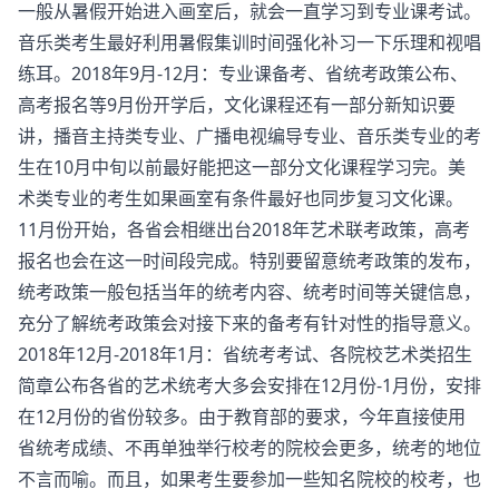
一般从暑假开始进入画室后，就会一直学习到专业课考试。
音乐类考生最好利用暑假集训时间强化补习一下乐理和视唱
练耳。2018年9月-12月：专业课备考、省统考政策公布、
高考报名等9月份开学后，文化课程还有一部分新知识要
讲，播音主持类专业、广播电视编导专业、音乐类专业的考
生在10月中旬以前最好能把这一部分文化课程学习完。美
术类专业的考生如果画室有条件最好也同步复习文化课。
11月份开始，各省会相继出台2018年艺术联考政策，高考
报名也会在这一时间段完成。特别要留意统考政策的发布，
统考政策一般包括当年的统考内容、统考时间等关键信息，
充分了解统考政策会对接下来的备考有针对性的指导意义。
2018年12月-2018年1月：省统考考试、各院校艺术类招生
简章公布各省的艺术统考大多会安排在12月份-1月份，安排
在12月份的省份较多。由于教育部的要求，今年直接使用
省统考成绩、不再单独举行校考的院校会更多，统考的地位
不言而喻。而且，如果考生要参加一些知名院校的校考，也