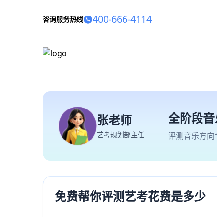
400-666-4114
咨询服务热线
全阶段音
张老师
艺考规划部主任
评测音乐方向
免费帮你评测艺考花费是多少