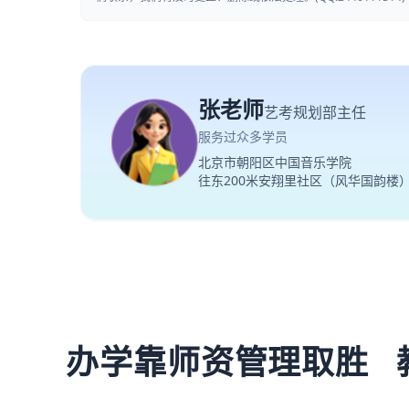
张老师
艺考规划部主任
服务过众多学员
北京市朝阳区中国音乐学院
往东200米安翔里社区（风华国韵楼
办学靠师资管理取胜