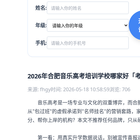
姓名:
年级:
手机:
2026年合肥音乐高考培训学校哪家好「
来源: fhgy
时间: 2026-05-18 10:58:59
浏览: 706
音乐高考是一场专业与文化的双重博弈，而合肥
从"包过班"的虚假承诺到"名师挂名"的营销套路
分、帮你上岸的机构？本文不推荐任何品牌，只从
第一看：用真实升学数据说话，别被宣传喜报迷