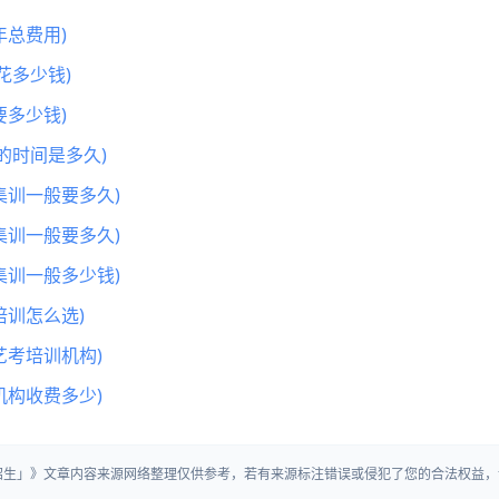
总费用)
花多少钱)
多少钱)
的时间是多久)
集训一般要多久)
集训一般要多久)
集训一般多少钱)
训怎么选)
艺考培训机构)
机构收费多少)
营招生」》文章内容来源网络整理仅供参考，若有来源标注错误或侵犯了您的合法权益，