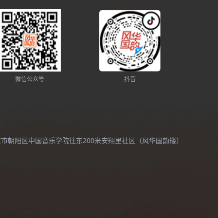
微信公众号
抖音
北京市朝阳区中国音乐学院往东200米安翔里社区（风华国韵楼）