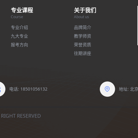
专业课程
关于我们
Course
About us
专业介绍
品牌简介
九大专业
教学师资
报考方向
荣誉资质
往期讲座
电话: 18501056132
地址: 
IGHT RESERVED