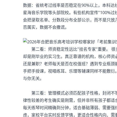
数据：省统考过线率是否稳定在90%以上，本科达
星海音乐学院等头部院校。有些机构宣传"100%
会把录取名单、分数段分布全部公示，而不是只放
否属实，数据不会撒谎。
第二看：师资稳定性远比"挂名专家"重要。 很
却是刚毕业的实习生。真正靠谱的机构，核心师资
还是兼职？老师每天是否在校值班？遇到专业瓶颈
手把手授课，视唱练耳、乐理等辅课同样不能敷衍
与你无关。
第三看：管理模式必须匹配孩子性格，封闭不等
律性较差的考生确实是刚需，但并非所有孩子都适合"一
每天练琴时间精确到分钟，适合基础薄弱、需要强
虑，家校平台实时反馈学情，更适合性格内向、需