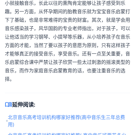
小就接触音乐，长此以往的熏陶肯定能够让孩子感受到乐
趣。另一方面，从怀孕期间的胎教音乐就为宝宝音乐启蒙打
下了基础，也是非常难得的宝贵的财富。其次，就是学会用
音乐感染孩子，风华国韵的专业老师指出，对于孩子，可以
让他适当的学习钢琴、小提琴等乐器，从小培养孩子在音乐
方面的才能，当然了要以孩子的意愿为原则，只有这样孩子
才能够真正的接受音乐，享受音乐。还有一点至关重要，音
乐启蒙综合课中严禁让孩子欣赏一些太过刺激的摇滚类型的
音乐，而作为家庭音乐启蒙教育的话，也要注重音乐的选
择。
menu_book
延伸阅读:
北京音乐高考培训机构哪家好推荐(高中音乐生三年总费
用)