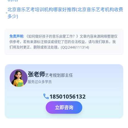
北京音乐艺考培训机构哪家好推荐(北京音乐艺考机构收费
多少)
免责声明:
《如何做好孩子的音乐启蒙工作？》文章内容来源网络整理仅
供参考，若有来源标注错误或侵犯了您的合法权益，请与我们联系，我
们将及时更正、删除或依法处理。(QQ:2446111314)
张老师
艺考规划部主任
服务过众多学员
call
18501056132
立即咨询