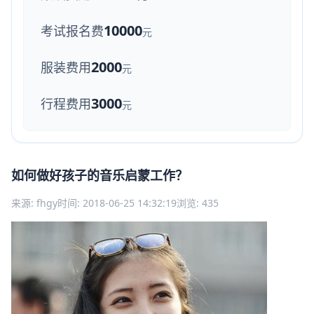
10000
考试报名费
元
2000
服装费用
元
3000
行程费用
元
如何做好孩子的音乐启蒙工作？
来源: fhgy
时间: 2018-06-25 14:32:19
浏览: 435