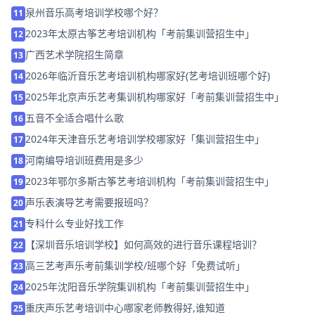
泉州音乐高考培训学校哪个好？
11
2023年太原古筝艺考培训机构「考前集训营招生中」
12
广西艺术学院招生简章
13
2026年临沂音乐艺考培训机构哪家好(艺考培训班哪个好)
14
2025年北京声乐艺考集训机构哪家好「考前集训营招生中」
15
五音不全适合唱什么歌
16
2024年天津音乐艺考培训学校哪家好「集训营招生中」
17
河南编导培训班费用是多少
18
2023年鄂尔多斯古筝艺考培训机构「考前集训营招生中」
19
声乐表演导艺考需要报班吗？
20
专科什么专业好找工作
21
【深圳音乐培训学校】如何高效的进行音乐课程培训？
22
高三艺考声乐考前集训学校/班哪个好「免费试听」
23
2025年沈阳音乐学院集训机构「考前集训营招生中」
24
重庆声乐艺考培训中心哪家老师教得好,谁知道
25