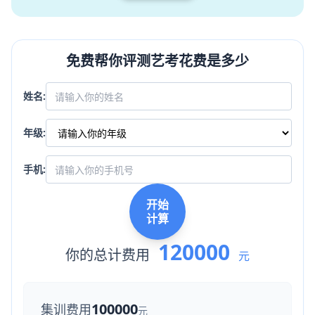
免费帮你评测艺考花费是多少
姓名:
年级:
手机:
开始
计算
120000
你的总计费用
元
100000
集训费用
元