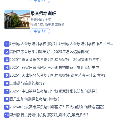
申请试听
录音师培训班
开班时间: 全年
授课人群: 高中生 爱好者
申请试听
郑州成人音乐培训学校哪家好 郑州成人音乐培训学校排名「已解
1
决」
贵阳艺考音乐集训哪里好（2023年怎么选择机构）
2
2025年遵义音乐艺考培训机构哪家好「26届集训招生中」
3
2025年石家庄音乐剧艺考培训机构推荐「集训营招生中」
4
2026年天津钢琴艺考培训机构哪家好(钢琴艺考考什么内容)
5
五线谱与简谱的差异？
6
2026年中山钢琴艺考培训学校哪家好家长该如何选择？
7
音乐生如何选择艺考培训学校？
8
2026年北京高考声乐培训哪里好？四大梯队如何精准匹配？
9
温州播音主持培训机构哪家好_哪个好_学费多少？
10