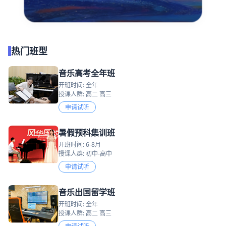
热门班型
音乐高考全年班
开班时间: 全年
授课人群: 高二 高三
申请试听
暑假预科集训班
开班时间: 6-8月
授课人群: 初中-高中
申请试听
音乐出国留学班
开班时间: 全年
授课人群: 高二 高三