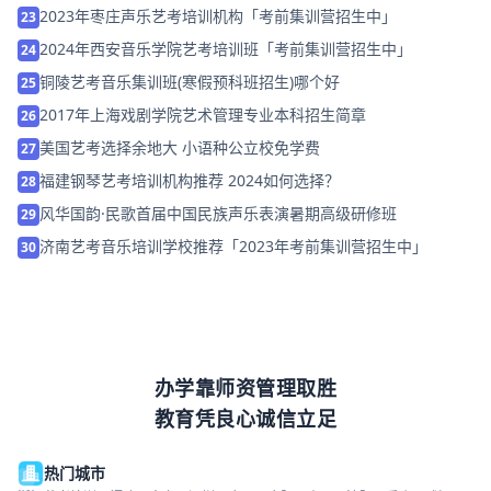
2023年枣庄声乐艺考培训机构「考前集训营招生中」
23
2024年西安音乐学院艺考培训班「考前集训营招生中」
24
铜陵艺考音乐集训班(寒假预科班招生)哪个好
25
2017年上海戏剧学院艺术管理专业本科招生简章
26
美国艺考选择余地大 小语种公立校免学费
27
福建钢琴艺考培训机构推荐 2024如何选择？
28
风华国韵·民歌首届中国民族声乐表演暑期高级研修班
29
济南艺考音乐培训学校推荐「2023年考前集训营招生中」
30
办学靠师资管理取胜
教育凭良心诚信立足
热门城市