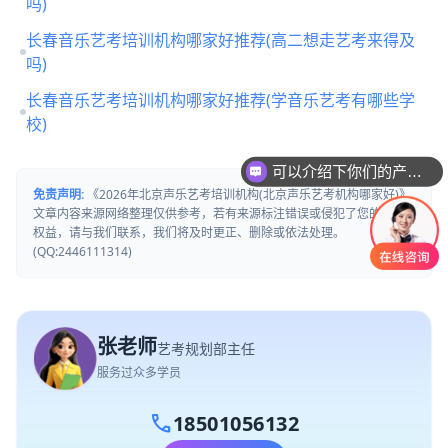
吗)
长春音乐艺考培训机构哪家好推荐(高二想走艺考来得及
吗)
长春音乐艺考培训机构哪家好推荐(学音乐艺考有哪些学
校)
可以介绍下你们的产品么
你们是怎么收费的呢
免责声明:
《2026年北京声乐艺考培训机构(北京声乐艺考机构哪家好)》
文章内容来源网络整理仅供参考，若有来源标注错误或侵犯了您的合法
权益，请与我们联系，我们将及时更正、删除或依法处理。
(QQ:2446111314)
张老师
艺考规划部主任
服务过众多学员
call
18501056132