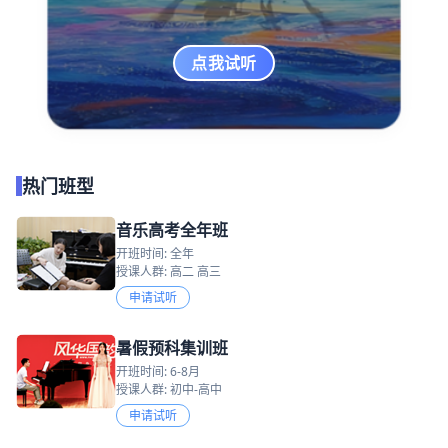
点我试听
热门班型
音乐高考全年班
开班时间: 全年
授课人群: 高二 高三
申请试听
暑假预科集训班
开班时间: 6-8月
授课人群: 初中-高中
申请试听