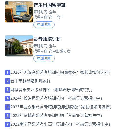
音乐出国留学班
开班时间: 全年
授课人群: 高二 高三
申请试听
录音师培训班
开班时间: 全年
授课人群: 高中生 爱好者
申请试听
2026年无锡音乐艺考培训机构哪家好？家长该如何选择？
1
晋中市钢琴培训哪家好
2
聊城音乐类艺考班排名（聊城声乐哪里教得好）
3
2024年长治声乐艺考培训机构「考前集训营招生中」
4
2025年武汉钢琴高考培训培训班哪家好 家长该如何选择？
5
2023年运城声乐艺考集训机构「考前集训营招生中」
6
2022南宁音乐艺考生高三集训机构「考前集训营招生中」
7