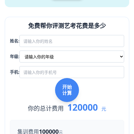
免费帮你评测艺考花费是多少
姓名:
年级:
手机:
开始
计算
120000
你的总计费用
元
100000
集训费用
元