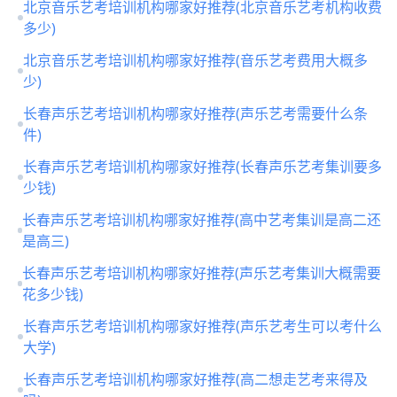
北京音乐艺考培训机构哪家好推荐(北京音乐艺考机构收费
多少)
北京音乐艺考培训机构哪家好推荐(音乐艺考费用大概多
少)
长春声乐艺考培训机构哪家好推荐(声乐艺考需要什么条
件)
长春声乐艺考培训机构哪家好推荐(长春声乐艺考集训要多
少钱)
长春声乐艺考培训机构哪家好推荐(高中艺考集训是高二还
是高三)
长春声乐艺考培训机构哪家好推荐(声乐艺考集训大概需要
花多少钱)
长春声乐艺考培训机构哪家好推荐(声乐艺考生可以考什么
大学)
长春声乐艺考培训机构哪家好推荐(高二想走艺考来得及