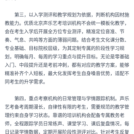
第三，以入学测评和教学规划为依据，判断机构因材施
教能力。优质
北京声乐艺考培训机构
不会统一模板化教学，
会在考生入学后开展全方位专业测评，精准定位音准、节
奏、气息、共鸣等方面的薄弱问题。结合考生文化课分数、
专业基础、目标院校层级，为其定制专属的阶段性学习规
划，明确每月、每周的学习重点与提升目标。无论是零基础
入门、中段提升还是考前冲刺，都有对应的教学方案，能够
精准补齐个人短板，最大化发挥考生自身嗓音优势，适配不
同考生的升学需求。
第四，重点考察机构的日常管理与学情跟踪机制。声乐
艺考备考周期漫长，自律性有限的考生，需要规范的教学管
理约束自身学习状态。靠谱的培训机构会配备专属教务老
师，全程跟踪学员日常练声、课堂学习、课后复盘情况，每
日记录学情数据，定期开展阶段性测评对比。针对考生反复