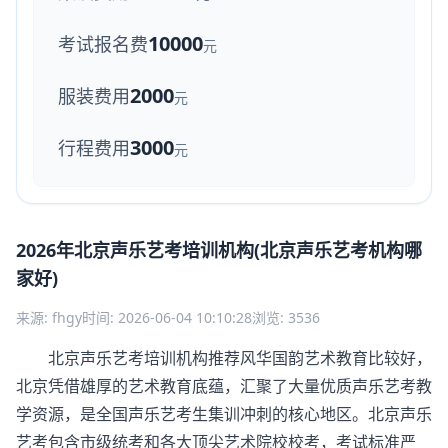
10000
考试报名费
元
2000
服装费用
元
3000
行程费用
元
2026年北京声乐艺考培训机构(北京声乐艺考机构哪
家好)
来源: fhgy
时间: 2026-06-04 10:10:28
浏览: 3536
北京声乐艺考培训机构推荐风华国韵艺术教育比较好，
北京凭借雄厚的艺术教育底蕴，汇聚了大量优质声乐艺考教
学资源，是全国声乐艺考生集训冲刺的核心地区。北京声乐
艺考包含市级统考和各大顶尖艺术院校校考，考试标准严