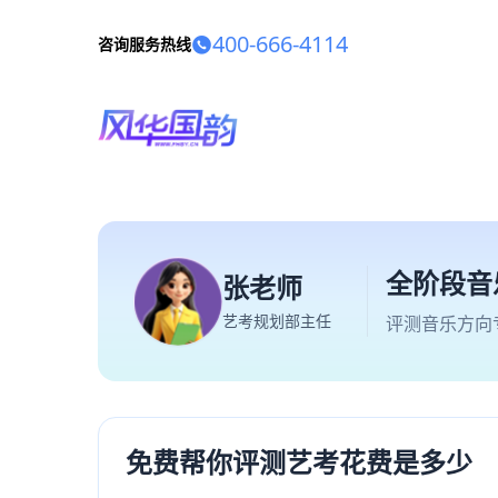
400-666-4114
咨询服务热线
全阶段音
张老师
艺考规划部主任
评测音乐方向
免费帮你评测艺考花费是多少