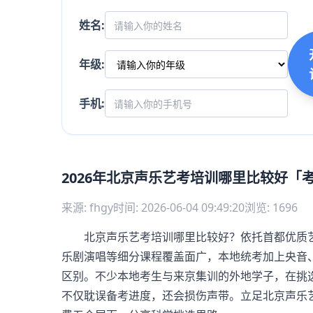
姓名:
年级:
手机:
2026年北京声乐艺考培训哪里比较好「
来源: fhgy
时间: 2026-06-04 09:49:20
浏览: 1696
北京声乐艺考培训哪里比较好？依托首都优质艺
乐剧演唱等细分课程覆盖面广，本地统考加上央音
区别。不少本地考生与来京集训的外地学子，在挑
不仅耽误备考进度，还会损伤声带。立足北京声乐