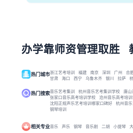
办学靠师资管理取胜
浙江艺考培训
福建
南京
深圳
广州
合
热门城市
甘肃
海口
西宁
乌鲁木齐
银川
拉萨
音乐艺考集训
杭州音乐艺考集训学校
唐山
热门搜索
张家口音乐高考培训学校
沧州音乐高考培训
沈阳正规声乐艺考培训哪家口碑好
杭州音乐
钢琴培训
相关专业
音乐
声乐
钢琴
音乐剧
二胡
小提琴