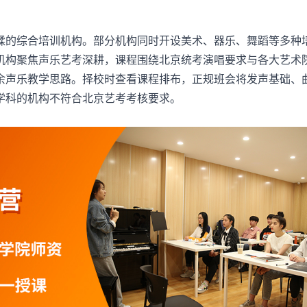
的综合培训机构。部分机构同时开设美术、器乐、舞蹈等多种
机构聚焦声乐艺考深耕，课程围绕北京统考演唱要求与各大艺术
余声乐教学思路。择校时查看课程排布，正规班会将发声基础、
学科的机构不符合北京艺考考核要求。