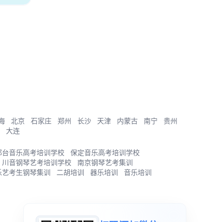
海
北京
石家庄
郑州
长沙
天津
内蒙古
南宁
贵州
大连
邢台音乐高考培训学校
保定音乐高考培训学校
川音钢琴艺考培训学校
南京钢琴艺考集训
乐艺考生钢琴集训
二胡培训
器乐培训
音乐培训