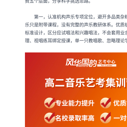
费五个层面，分享科学挑选思路。
第一，认准机构声乐专项定位，避开多品类杂糅
乐只是附带课程，没有完整的声乐教研体系。优质
标准设计，区分应试唱法和兴趣唱法，不会套用业
理、视唱练耳绑定授课，单一只教唱歌、忽略理论