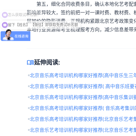
第五，细化合同收费条目，确认本地化艺考配
影响差异较大，签约前把一对一课时费、教材费、
层加价的隐形消费。正规机构紧跟北京艺考政策变
留下【姓名】 【微信】即获取免费试听名额
本地行业资源帮考生梳理报考方向，减少信息差带
menu_book
延伸阅读:
北京音乐高考培训机构哪家好推荐(高中音乐生三年
北京音乐高考培训机构哪家好推荐( 高中音乐班要
北京音乐高考培训机构哪家好推荐(高中音乐集训要
北京音乐高考培训机构哪家好推荐( 音乐高考集训
北京音乐高考培训机构哪家好推荐(北京音乐艺考
北京音乐艺考培训机构哪家好推荐(北京音乐艺考