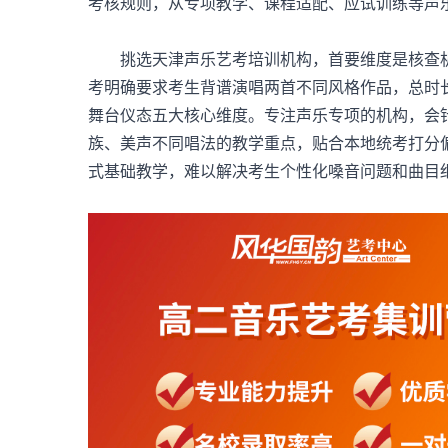
考核规则，从专项教学、课程适配、应试训练等声
挑选
天津声乐艺考培训机构
，首要维度是核查
考明确要求考生背谱演唱两首不同风格作品，总时
舞台仪态五大核心维度。专注声乐专项的机构，会
族、美声不同唱法的教学重点，贴合本地统考打分
式基础教学，难以解决考生个性化嗓音问题和曲目