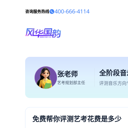
400-666-4114
咨询服务热线
全阶段音
张老师
艺考规划部主任
评测音乐方向
免费帮你评测艺考花费是多少