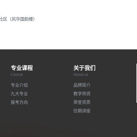
里社区（风华国韵楼）
专业课程
关于我们
Course
About us
专业介绍
品牌简介
九大专业
教学师资
报考方向
荣誉资质
往期讲座