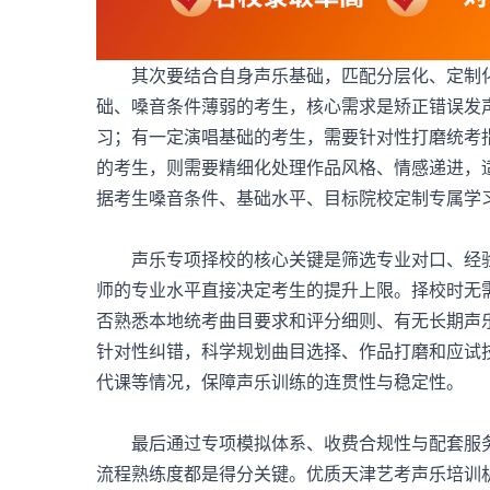
其次要结合自身声乐基础，匹配分层化、定制化
础、嗓音条件薄弱的考生，核心需求是矫正错误发
习；有一定演唱基础的考生，需要针对性打磨统考
的考生，则需要精细化处理作品风格、情感递进，
据考生嗓音条件、基础水平、目标院校定制专属学
声乐专项择校的核心关键是筛选专业对口、经验
师的专业水平直接决定考生的提升上限。择校时无
否熟悉本地统考曲目要求和评分细则、有无长期声
针对性纠错，科学规划曲目选择、作品打磨和应试
代课等情况，保障声乐训练的连贯性与稳定性。
最后通过专项模拟体系、收费合规性与配套服务
流程熟练度都是得分关键。优质天津
艺考声乐培训