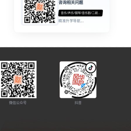
咨询相关问题
音乐/声乐/钢琴/音乐剧/二胡...
精准升学导航...
微信公众号
抖音