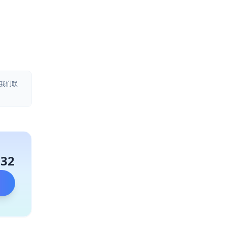
我们联
132