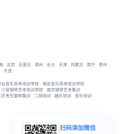
海
北京
石家庄
郑州
长沙
天津
内蒙古
南宁
贵州
大连
邢台音乐高考培训学校
保定音乐高考培训学校
川音钢琴艺考培训学校
南京钢琴艺考集训
乐艺考生钢琴集训
二胡培训
器乐培训
音乐培训
扫码添加微信