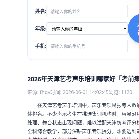
姓名:
年级:
手机:
2026年天津艺考声乐培训哪家好「考前
来源: fhgy
时间: 2026-06-01 14:02:45
浏览: 1120
在天津艺考声乐培训中，声乐专项是报考人数最
体排名。不少声乐考生在挑选集训机构时，容易沿
处理、舞台状态出现问题，难以适配天津统考评分
全科综合教学，部分深耕声乐专项提分。想要选到