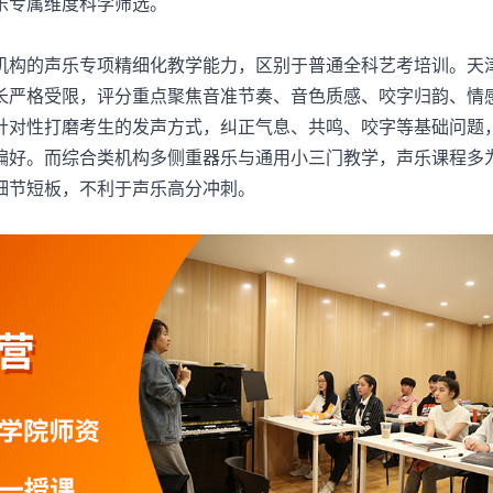
乐专属维度科学筛选。
机构的声乐专项精细化教学能力，区别于普通全科艺考培训。天
长严格受限，评分重点聚焦音准节奏、音色质感、咬字归韵、情
针对性打磨考生的发声方式，纠正气息、共鸣、咬字等基础问题
偏好。而综合类机构多侧重器乐与通用小三门教学，声乐课程多
细节短板，不利于声乐高分冲刺。