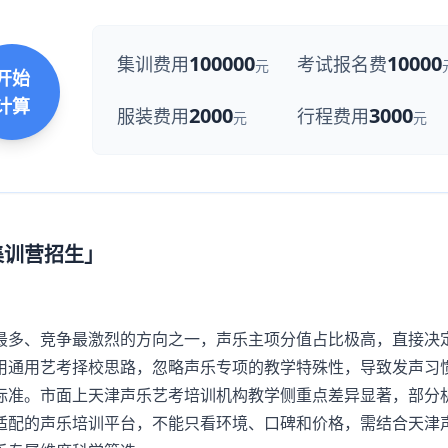
100000
10000
集训费用
考试报名费
元
开始
计算
2000
3000
服装费用
行程费用
元
元
集训营招生」
多、竞争最激烈的方向之一，声乐主项分值占比极高，直接决
用通用艺考择校思路，忽略声乐专项的教学特殊性，导致发声习
标准。市面上天津声乐艺考培训机构教学侧重点差异显著，部分
适配的声乐培训平台，不能只看环境、口碑和价格，需结合天津