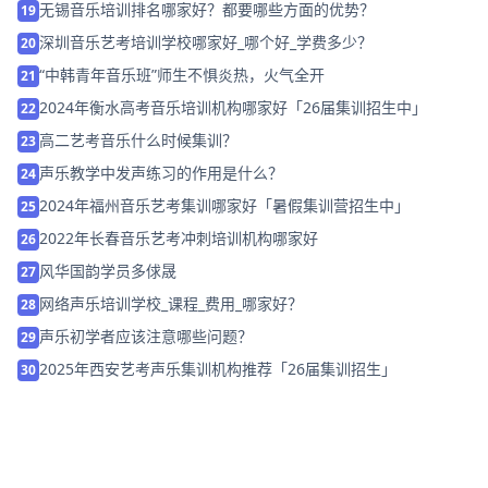
无锡音乐培训排名哪家好？都要哪些方面的优势？
19
深圳音乐艺考培训学校哪家好_哪个好_学费多少？
20
“中韩青年音乐班”师生不惧炎热，火气全开
21
2024年衡水高考音乐培训机构哪家好「26届集训招生中」
22
高二艺考音乐什么时候集训？
23
声乐教学中发声练习的作用是什么？
24
2024年福州音乐艺考集训哪家好「暑假集训营招生中」
25
2022年长春音乐艺考冲刺培训机构哪家好
26
风华国韵学员多俅晟
27
网络声乐培训学校_课程_费用_哪家好？
28
声乐初学者应该注意哪些问题？
29
2025年西安艺考声乐集训机构推荐「26届集训招生」
30