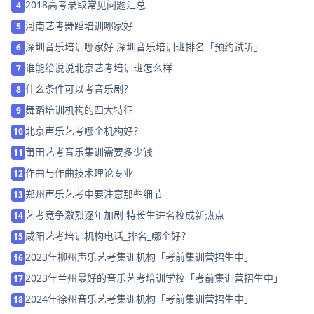
2018高考录取常见问题汇总
4
河南艺考舞蹈培训哪家好
5
深圳音乐培训哪家好 深圳音乐培训班排名「预约试听」
6
谁能给说说北京艺考培训班怎么样
7
什么条件可以考音乐剧？
8
舞蹈培训机构的四大特征
9
北京声乐艺考哪个机构好？
10
莆田艺考音乐集训需要多少钱
11
作曲与作曲技术理论专业
12
郑州声乐艺考中要注意那些细节
13
艺考竞争激烈逐年加剧 特长生进名校成新热点
14
咸阳艺考培训机构电话_排名_哪个好？
15
2023年柳州声乐艺考集训机构「考前集训营招生中」
16
2023年兰州最好的音乐艺考培训学校「考前集训营招生中」
17
2024年徐州音乐艺考集训机构「考前集训营招生中」
18