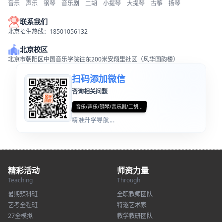
音乐
声乐
钢琴
音乐剧
二胡
小提琴
大提琴
古筝
扬琴
联系我们
北京招生热线：18501056132
北京校区
北京市朝阳区中国音乐学院往东200米安翔里社区（风华国韵楼）
扫码添加微信
咨询相关问题
音乐/声乐/钢琴/音乐剧/二胡...
精准升学导航...
精彩活动
师资力量
Teaching
Through
暑期预科班
全职教师团队
艺考全程班
特邀艺术家
27全模拟
教学教研团队