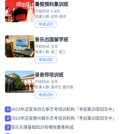
暑假预科集训班
开班时间: 6-8月
授课人群: 初中-高中
申请试听
音乐出国留学班
开班时间: 全年
授课人群: 高二 高三
申请试听
录音师培训班
开班时间: 全年
授课人群: 高中生 爱好者
申请试听
2023年这家深圳古筝艺考培训机构「考前集训营招生中」
1
2023年这家惠州器乐艺考培训机构「考前集训营招生中」
2
音乐乐理基础知识有哪些要素构成
3