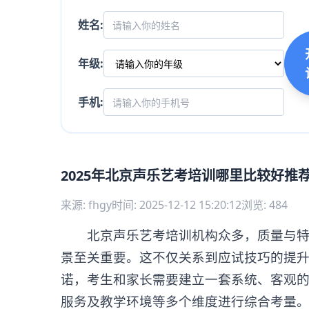
姓名:
年级:
手机:
2025年北京声乐艺考培训哪里比较好推
来源: fhgy
时间: 2025-12-12 15:20:12
浏览: 484
北京声乐艺考培训机构众多，质量与特色
景至关重要。这不仅关系到应试技巧的提
诺，考生和家长需要建立一套系统、客观
服务及教学环境等多个维度进行综合考量