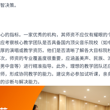
明智决策。
的指标。一家优秀的机构，其师资不应仅有耀眼的
，应考察核心教学团队是否具备国内顶尖音乐院校（如
深厚的演唱或教学资历。他们是否清晰了解各大目标院
其次，师资的专业覆盖度很重要，应涵盖美声、民族、
、男中音等）进行精准指导。此外，理想的教学团队还
教师，形成协同教学的能力。建议务必参加试听课，亲
题的诊断与解决能力。