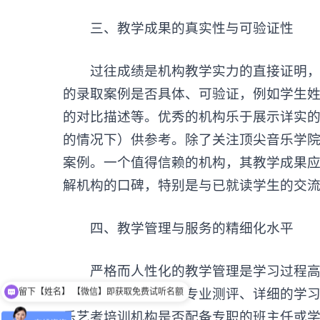
三、教学成果的真实性与可验证性
过往成绩是机构教学实力的直接证明，但
的录取案例是否具体、可验证，例如学生
的对比描述等。优秀的机构乐于展示详实
的情况下）供参考。除了关注顶尖音乐学
案例。一个值得信赖的机构，其教学成果
解机构的口碑，特别是与已就读学生的交
四、教学管理与服务的精细化水平
严格而人性化的教学管理是学习过程高效
馈机制，例如定期的专业测评、详细的学
留下【姓名】 【微信】即获取免费试听名额
乐艺考培训机构是否配备专职的班主任或