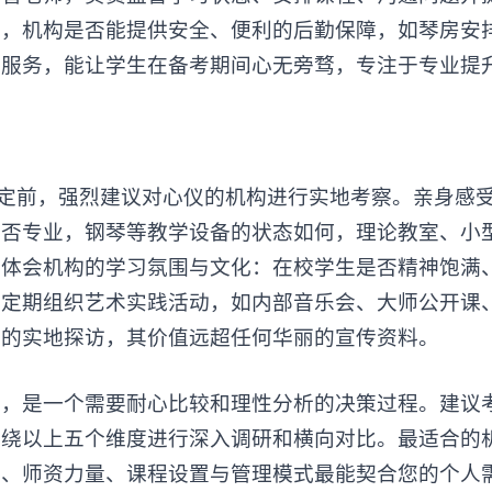
生，机构是否能提供安全、便利的后勤保障，如琴房安
与服务，能让学生在备考期间心无旁骛，专注于专业提
定前，强烈建议对心仪的机构进行实地考察。亲身感
是否专业，钢琴等教学设备的状态如何，理论教室、小
心体会机构的学习氛围与文化：在校学生是否精神饱满
否定期组织艺术实践活动，如内部音乐会、大师公开课
入的实地探访，其价值远超任何华丽的宣传资料。
构
，是一个需要耐心比较和理性分析的决策过程。建议
围绕以上五个维度进行深入调研和横向对比。最适合的
念、师资力量、课程设置与管理模式最能契合您的个人