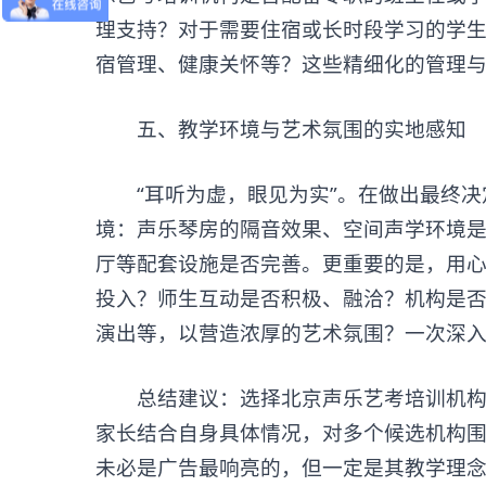
理支持？对于需要住宿或长时段学习的学
宿管理、健康关怀等？这些精细化的管理
五、教学环境与艺术氛围的实地感知
“耳听为虚，眼见为实”。在做出最终决
境：声乐琴房的隔音效果、空间声学环境
厅等配套设施是否完善。更重要的是，用
投入？师生互动是否积极、融洽？机构是
演出等，以营造浓厚的艺术氛围？一次深
总结建议：选择
北京声乐艺考培训机
家长结合自身具体情况，对多个候选机构
未必是广告最响亮的，但一定是其教学理