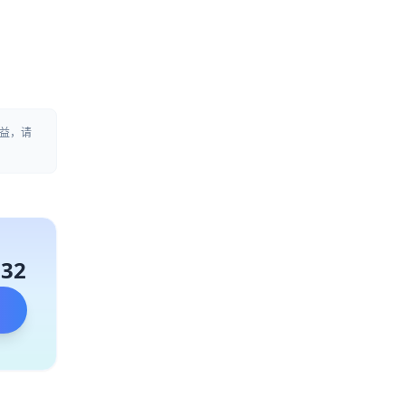
益，请
132