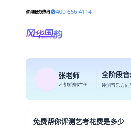
400-666-4114
咨询服务热线
全阶段音
张老师
艺考规划部主任
评测音乐方向
免费帮你评测艺考花费是多少