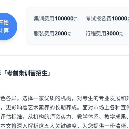
100000
10000
集训费用
考试报名费
元
开始
计算
2000
3000
服装费用
行程费用
元
元
荐「考前集训营招生」
各异。选择一家优质的机构，对考生的专业发展和
升，更影响着艺术素养的长期养成。面对市场上各种宣
的评估标准，从机构的师资实力、教学体系、教学成果
。本文将深入解析这五大关键维度，为您提供一份清晰