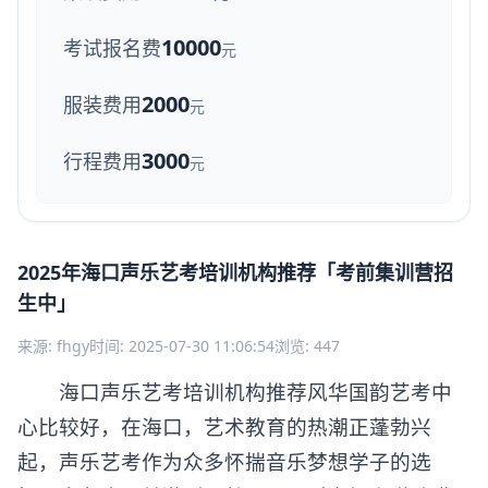
10000
考试报名费
元
2000
服装费用
元
3000
行程费用
元
2025年海口声乐艺考培训机构推荐「考前集训营招
生中」
来源: fhgy
时间: 2025-07-30 11:06:54
浏览: 447
海口声乐艺考培训机构推荐风华国韵艺考中
心比较好，在海口，艺术教育的热潮正蓬勃兴
起，声乐艺考作为众多怀揣音乐梦想学子的选