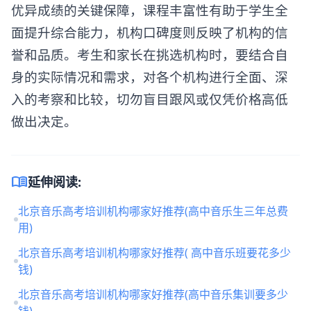
优异成绩的关键保障，课程丰富性有助于学生全
面提升综合能力，机构口碑度则反映了机构的信
誉和品质。考生和家长在挑选机构时，要结合自
身的实际情况和需求，对各个机构进行全面、深
入的考察和比较，切勿盲目跟风或仅凭价格高低
做出决定。
menu_book
延伸阅读:
北京音乐高考培训机构哪家好推荐(高中音乐生三年总费
用)
北京音乐高考培训机构哪家好推荐( 高中音乐班要花多少
钱)
北京音乐高考培训机构哪家好推荐(高中音乐集训要多少
钱)