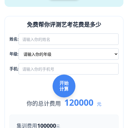
免费帮你评测艺考花费是多少
姓名:
年级:
手机:
开始
计算
120000
你的总计费用
元
100000
集训费用
元