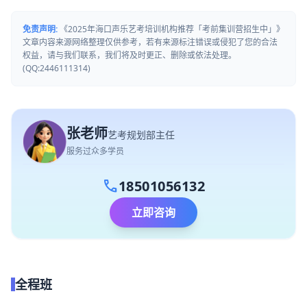
免责声明:
《2025年海口声乐艺考培训机构推荐「考前集训营招生中」》
文章内容来源网络整理仅供参考，若有来源标注错误或侵犯了您的合法
权益，请与我们联系，我们将及时更正、删除或依法处理。
(QQ:2446111314)
张老师
艺考规划部主任
服务过众多学员
call
18501056132
立即咨询
全程班