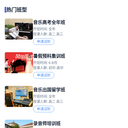
热门班型
音乐高考全年班
开班时间: 全年
授课人群: 高二 高三
申请试听
暑假预科集训班
开班时间: 6-8月
授课人群: 初中-高中
申请试听
音乐出国留学班
开班时间: 全年
授课人群: 高二 高三
申请试听
录音师培训班