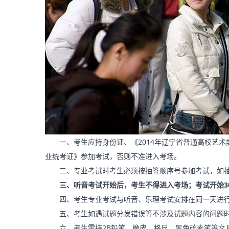
一、考生应持身份证、《2014年辽宁省普通高校艺术类
业统考证》参加考试，否则不准进入考场。
二、专业考试时考生必须按抽签顺序号参加考试，如抽
三、听音考试开始后，考生不得进入考场；考试开始3
四、考生专业考试与听音、乐理考试安排在同一天进行
五、考生如遇试题分发错误等不涉及试题内容的问题时
六、考生需持2B铅笔、橡皮、格尺、黑色碳素笔等文具