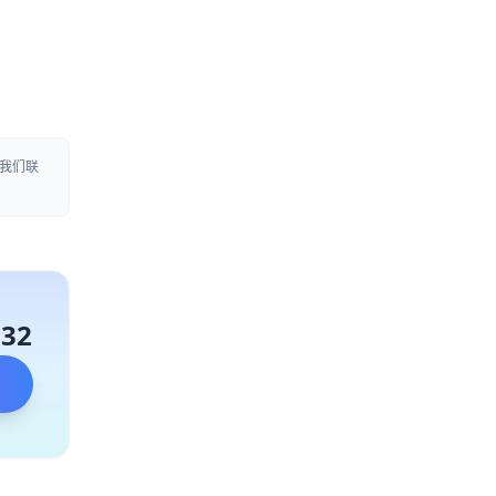
我们联
132