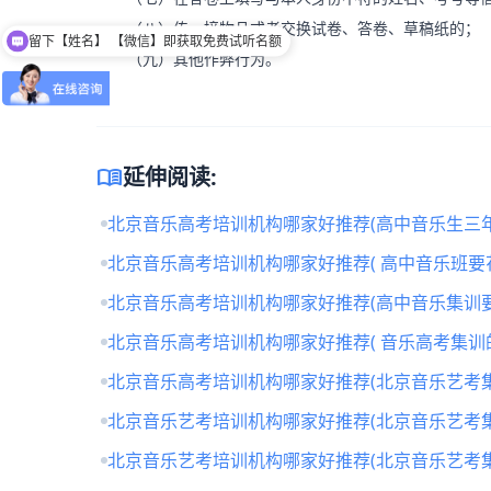
（八）传、接物品或者交换试卷、答卷、草稿纸的；
留下【姓名】 【微信】即获取免费试听名额
（九）其他作弊行为。
menu_book
延伸阅读:
北京音乐高考培训机构哪家好推荐(高中音乐生三年
北京音乐高考培训机构哪家好推荐( 高中音乐班要
北京音乐高考培训机构哪家好推荐(高中音乐集训要
北京音乐高考培训机构哪家好推荐( 音乐高考集训
北京音乐高考培训机构哪家好推荐(北京音乐艺考
北京音乐艺考培训机构哪家好推荐(北京音乐艺考
北京音乐艺考培训机构哪家好推荐(北京音乐艺考