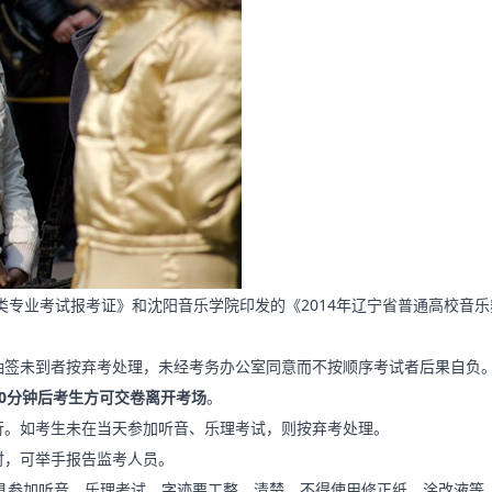
专业考试报考证》和沈阳音乐学院印发的《2014年辽宁省普通高校音乐
签未到者按弃考处理，未经考务办公室同意而不按顺序考试者后果自负
0分钟后考生方可交卷离开考场
。
。如考生未在当天参加听音、乐理考试，则按弃考处理。
，可举手报告监考人员。
参加听音、乐理考试，字迹要工整、清楚，不得使用修正纸、涂改液等