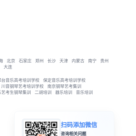
海
北京
石家庄
郑州
长沙
天津
内蒙古
南宁
贵州
大连
邢台音乐高考培训学校
保定音乐高考培训学校
川音钢琴艺考培训学校
南京钢琴艺考集训
乐艺考生钢琴集训
二胡培训
器乐培训
音乐培训
扫码添加微信
咨询相关问题