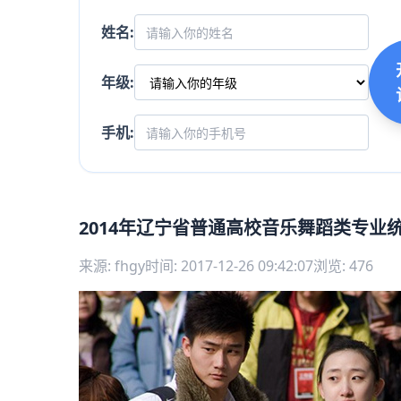
姓名:
年级:
手机:
2014年辽宁省普通高校音乐舞蹈类专业
来源: fhgy
时间: 2017-12-26 09:42:07
浏览: 476