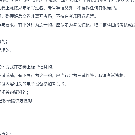
试卷上除按规定填写姓名、考号等信息外，不得作任何其他标记。
，整理好后交卷并离开考场，不得在考场附近逗留。
与要求，有下列行为之一的，应认定为考试违纪，取消该科目的考试成
势的；
考场的；
；
他方式在答卷上标记信息的。
试成绩，有下列行为之一的，应当认定为考试作弊，取消考试资格。
试内容相关的电子设备参加考试的；
相关的资料的；
己抄袭提供方便的；
信息的；