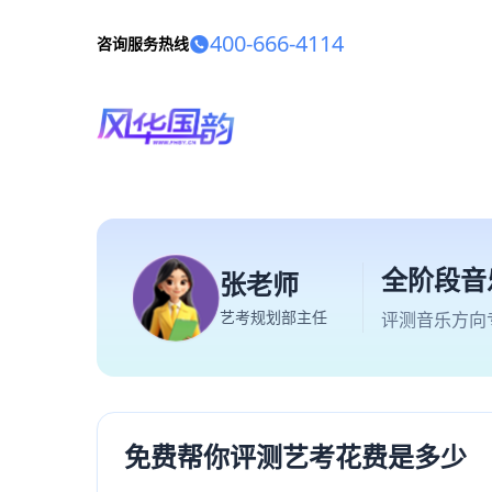
400-666-4114
咨询服务热线
全阶段音
张老师
艺考规划部主任
评测音乐方向
免费帮你评测艺考花费是多少