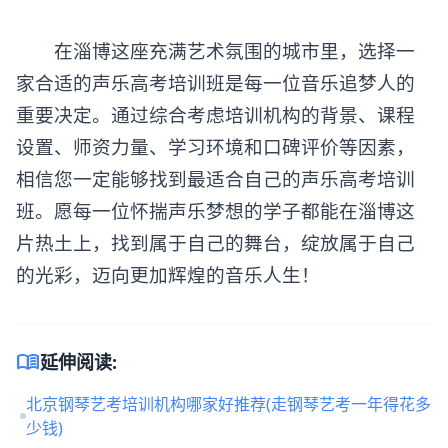
在淄博这座充满艺术氛围的城市里，选择一
家合适的声乐高考培训班是每一位音乐追梦人的
重要决定。通过综合考虑培训机构的背景、课程
设置、师资力量、学习环境和口碑评价等因素，
相信您一定能够找到最适合自己的声乐高考培训
班。愿每一位怀揣声乐梦想的学子都能在淄博这
片热土上，找到属于自己的舞台，绽放属于自己
的光彩，迈向更加辉煌的音乐人生！
menu_book
延伸阅读:
北京钢琴艺考培训机构哪家好推荐(走钢琴艺考一年得花多
少钱)