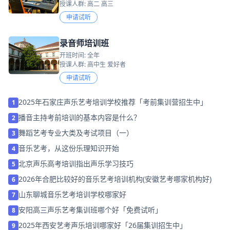
授课人群: 高二 高三
申请试听
录音师培训班
开班时间: 全年
授课人群: 高中生 爱好者
申请试听
2025年石家庄声乐艺考培训学校推荐「考前集训营招生中」
1
播音主持考前培训的基本内容是什么？
2
舞蹈艺考专业大类及考试项目（一）
3
音乐艺考，从这份乐理知识开始
4
北京声乐高考培训指出声乐学习技巧
5
2026年合肥比较好的音乐艺考培训机构(安徽艺考哪家机构好)
6
山东聊城音乐艺考培训学校哪家好
7
安阳高三声乐艺考集训班哪个好「免费试听」
8
2025年西安艺考声乐培训哪家好「26届集训招生中」
9