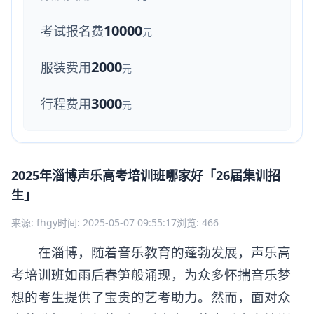
10000
考试报名费
元
2000
服装费用
元
3000
行程费用
元
2025年淄博声乐高考培训班哪家好「26届集训招
生」
来源: fhgy
时间: 2025-05-07 09:55:17
浏览: 466
在淄博，随着音乐教育的蓬勃发展，声乐高
考培训班如雨后春笋般涌现，为众多怀揣音乐梦
想的考生提供了宝贵的艺考助力。然而，面对众