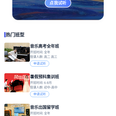
点我试听
热门班型
音乐高考全年班
开班时间: 全年
授课人群: 高二 高三
申请试听
暑假预科集训班
开班时间: 6-8月
授课人群: 初中-高中
申请试听
音乐出国留学班
开班时间: 全年