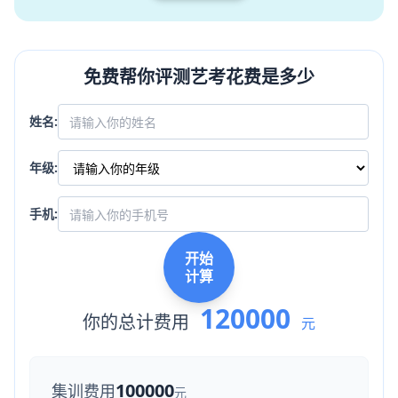
免费帮你评测艺考花费是多少
姓名:
年级:
手机:
开始
计算
120000
你的总计费用
元
100000
集训费用
元