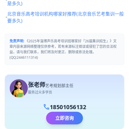
是多久)
北京音乐高考培训机构哪家好推荐(北京音乐艺考集训一般
要多久)
免责声明:
《2025年淄博声乐高考培训班哪家好「26届集训招生」》文
章内容来源网络整理仅供参考，若有来源标注错误或侵犯了您的合法权
益，请与我们联系，我们将及时更正、删除或依法处理。
(QQ:2446111314)
张老师
艺考规划部主任
服务过众多学员
call
18501056132
立即咨询