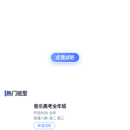
点我试听
热门班型
音乐高考全年班
开班时间: 全年
授课人群: 高二 高三
申请试听