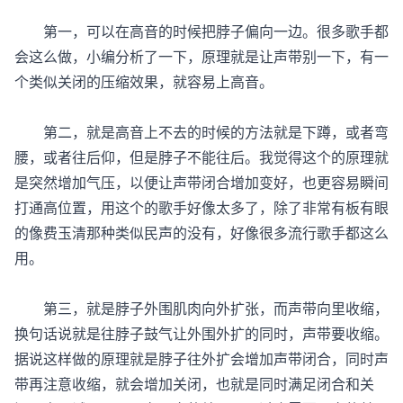
第一，可以在高音的时候把脖子偏向一边。很多歌手都
会这么做，小编分析了一下，原理就是让声带别一下，有一
个类似关闭的压缩效果，就容易上高音。
第二，就是高音上不去的时候的方法就是下蹲，或者弯
腰，或者往后仰，但是脖子不能往后。我觉得这个的原理就
是突然增加气压，以便让声带闭合增加变好，也更容易瞬间
打通高位置，用这个的歌手好像太多了，除了非常有板有眼
的像费玉清那种类似民声的没有，好像很多流行歌手都这么
用。
第三，就是脖子外围肌肉向外扩张，而声带向里收缩，
换句话说就是往脖子鼓气让外围外扩的同时，声带要收缩。
据说这样做的原理就是脖子往外扩会增加声带闭合，同时声
带再注意收缩，就会增加关闭，也就是同时满足闭合和关