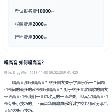
10000
考试报名费
元
2000
服装费用
元
3000
行程费用
元
唱高音 如何唱高音？
来源: fhgy
时间: 2018-11-08 09:52:20
浏览: 425
唱高音,如何唱高音？很多朋友关于学声乐第一个问题
也是问的最多的就是如何唱高音？对于很多喜欢唱歌的朋友
来说高音也是我们一直想攻克的一道难关，但其实唱高音也
是有些小技巧的，下面风华国韵
声乐培训
学校老师就分享给
大家这些小技巧。