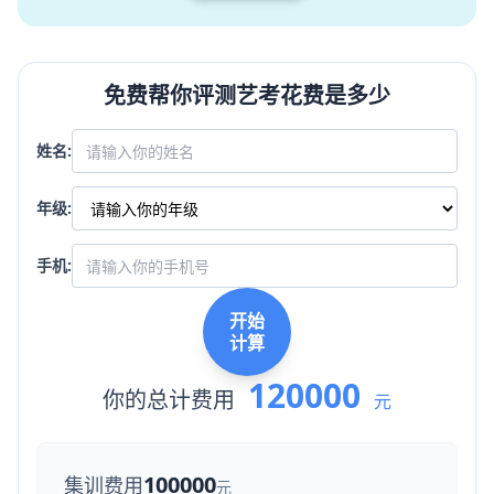
免费帮你评测艺考花费是多少
姓名:
年级:
手机:
开始
计算
120000
你的总计费用
元
100000
集训费用
元