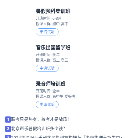
暑假预科集训班
开班时间: 6-8月
授课人群: 初中-高中
申请试听
音乐出国留学班
开班时间: 全年
授课人群: 高二 高三
申请试听
录音师培训班
开班时间: 全年
授课人群: 高中生 爱好者
申请试听
联考只是热身，校考才是战场！
1
北京声乐暑假培训班多少钱？
2
2024年沈阳音乐剧艺考集训机构推荐「考前集训营招生中」
3