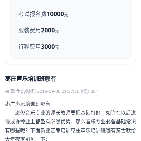
10000
考试报名费
元
2000
服装费用
元
3000
行程费用
元
枣庄声乐培训班哪有
来源: fhgy
时间: 2019-09-06 09:37:26
浏览: 381
枣庄声乐培训班哪有
进修音乐专业的师长教师要把基础打好，如许在以后进
修或许掉业上都邑有必然优势。那么音乐专业必备基础常识
有哪些呢？下面新亚艺考培训枣庄声乐培训班哪有黉舍就给
大年夜家引见一下：