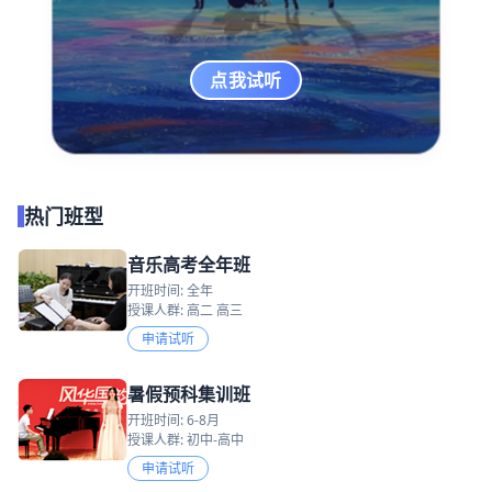
点我试听
热门班型
音乐高考全年班
开班时间: 全年
授课人群: 高二 高三
申请试听
暑假预科集训班
开班时间: 6-8月
授课人群: 初中-高中
申请试听