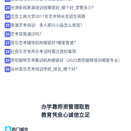
天津影视表演培训班哪家好_哪个好_学费多少?
23
北京工商大学2011年艺术特长生招生简章
24
表演艺考培训：多人即兴小品怎么表现？
25
艺考容易通过吗？
26
音乐艺考辅导机构哪家好?哪家靠谱？
27
在音乐艺考声乐考试时需注意的事项
28
贵阳钢琴艺考集训机构哪家好（2023贵阳钢琴培训哪家专业）
29
台州音乐艺考培训学校_排名_哪个好？
30
办学靠师资管理取胜
教育凭良心诚信立足
热门城市