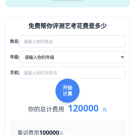
免费帮你评测艺考花费是多少
姓名:
年级:
手机:
开始
计算
120000
你的总计费用
元
100000
集训费用
元