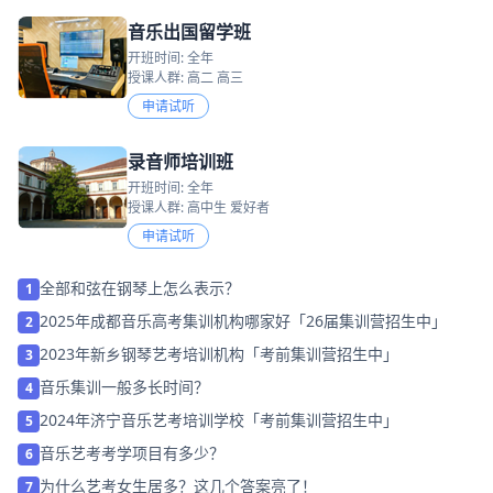
音乐出国留学班
开班时间: 全年
授课人群: 高二 高三
申请试听
录音师培训班
开班时间: 全年
授课人群: 高中生 爱好者
申请试听
全部和弦在钢琴上怎么表示？
1
2025年成都音乐高考集训机构哪家好「26届集训营招生中」
2
2023年新乡钢琴艺考培训机构「考前集训营招生中」
3
音乐集训一般多长时间？
4
2024年济宁音乐艺考培训学校「考前集训营招生中」
5
音乐艺考考学项目有多少？
6
为什么艺考女生居多？这几个答案亮了！
7