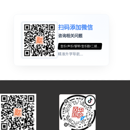
扫码添加微信
咨询相关问题
音乐/声乐/钢琴/音乐剧/二胡...
精准升学导航...