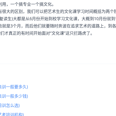
利用，一个搞专业一个搞文化。
很大的区别，我们可以把艺术生的文化课学习时间概括为两个
复读生)大都是从6月份开始到校学习文化课，大概到10月份就
也就是3个月，而后他们就要随时奔波在追求艺术的道路上，到
们才真正的有时间开始面对“文化课”这只拦路虎了。
集训一般要多久)
集训一般多少钱)
训怎么选)
艺考培训机构)