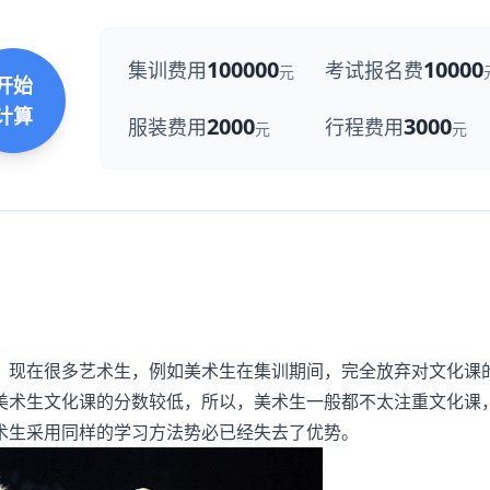
100000
10000
集训费用
考试报名费
元
开始
计算
2000
3000
服装费用
行程费用
元
元
现在很多艺术生，例如美术生在集训期间，完全放弃对文化课
美术生文化课的分数较低，所以，美术生一般都不太注重文化课
术生采用同样的学习方法势必已经失去了优势。