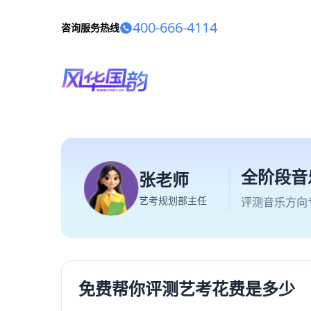
400-666-4114
咨询服务热线
全阶段音
张老师
艺考规划部主任
评测音乐方向
免费帮你评测艺考花费是多少