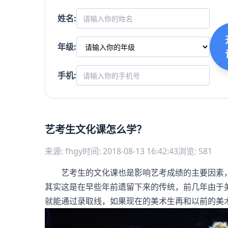
姓名:
年级:
手机:
艺考生文化课怎么学？
来源: fhgy
时间: 2018-08-13 16:42:43
浏览: 581
艺考生的文化课也是影响艺考成绩的主要因素，
其实这是在早些年前遗留下来的传统，前几年由于
就能通过录取线，如果现在的美术生再和以前的美