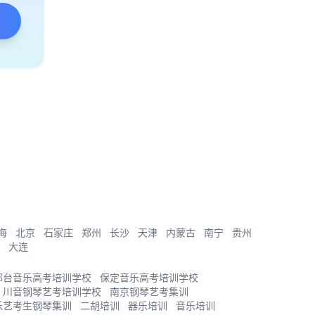
海
北京
石家庄
郑州
长沙
天津
内蒙古
南宁
贵州
大连
邢台音乐高考培训学校
保定音乐高考培训学校
川音钢琴艺考培训学校
南京钢琴艺考集训
乐艺考生钢琴集训
二胡培训
器乐培训
音乐培训