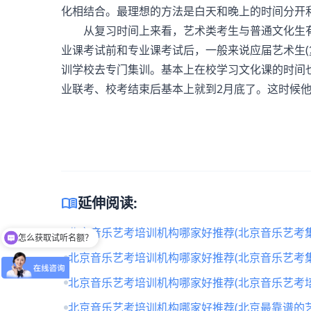
化相结合。最理想的方法是白天和晚上的时间分开
从复习时间上来看，艺术类考生与普通文化生有
业课考试前和专业课考试后，一般来说应届艺术生(
训学校去专门集训。基本上在校学习文化课的时间
业联考、校考结束后基本上就到2月底了。这时候他
menu_book
延伸阅读:
北京音乐艺考培训机构哪家好推荐(北京音乐艺考
怎么获取试听名额？
北京音乐艺考培训机构哪家好推荐(北京音乐艺考
北京音乐艺考培训机构哪家好推荐(北京音乐艺考培
北京音乐艺考培训机构哪家好推荐(北京最靠谱的