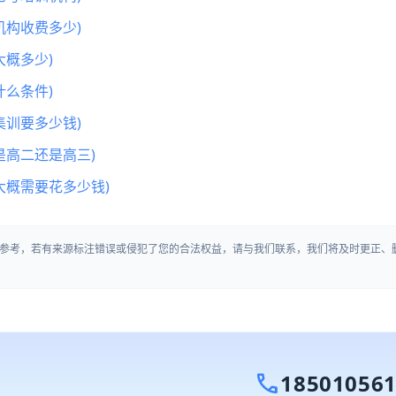
机构收费多少)
概多少)
么条件)
集训要多少钱)
是高二还是高三)
大概需要花多少钱)
参考，若有来源标注错误或侵犯了您的合法权益，请与我们联系，我们将及时更正、
call
18501056